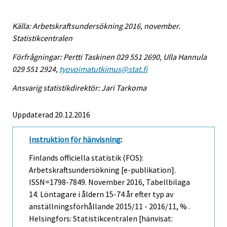
Källa: Arbetskraftsundersökning 2016, november.
Statistikcentralen
Förfrågningar: Pertti Taskinen 029 551 2690, Ulla Hannula
029 551 2924,
tyovoimatutkimus@stat.fi
Ansvarig statistikdirektör: Jari Tarkoma
Uppdaterad 20.12.2016
Instruktion för hänvisning
:
Finlands officiella statistik (FOS):
Arbetskraftsundersökning [e-publikation].
ISSN=1798-7849.
November
2016, Tabellbilaga
14. Löntagare i åldern 15-74 år efter typ av
anställningsförhållande 2015/11 - 2016/11, % .
Helsingfors: Statistikcentralen [hänvisat: