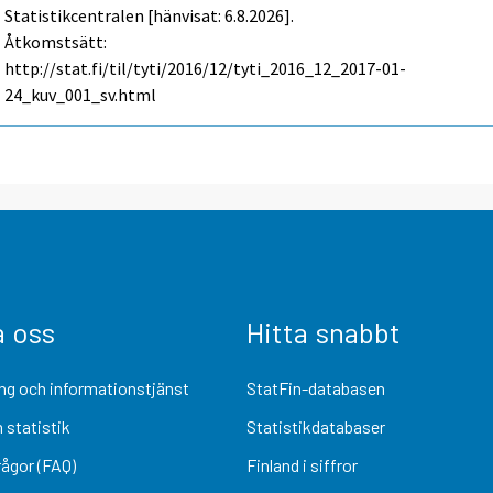
Statistikcentralen [hänvisat: 6.8.2026].
Åtkomstsätt:
http://stat.fi/til/tyti/2016/12/tyti_2016_12_2017-01-
24_kuv_001_sv.html
a oss
Hitta snabbt
ng och informationstjänst
StatFin-databasen
 statistik
Statistikdatabaser
rågor (FAQ)
Finland i siffror