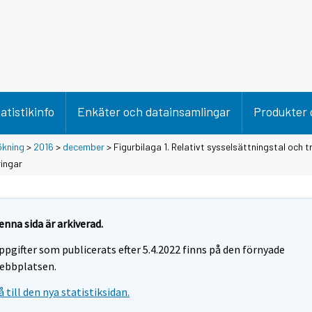
atistikinfo
Enkäter och datainsamlingar
Produkter 
ökning
>
2016
>
december
> Figurbilaga 1. Relativt sysselsättningstal och tr
ringar
enna sida är arkiverad.
ppgifter som publicerats efter 5.4.2022 finns på den förnyade
ebbplatsen.
å till den nya statistiksidan.