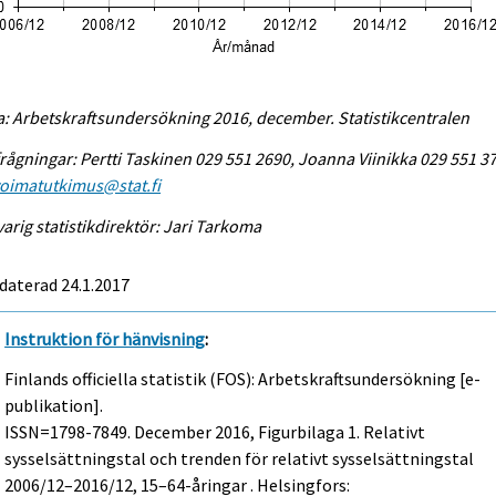
a: Arbetskraftsundersökning 2016, december. Statistikcentralen
rågningar: Pertti Taskinen 029 551 2690, Joanna Viinikka 029 551 3
voimatutkimus@stat.fi
arig statistikdirektör: Jari Tarkoma
daterad 24.1.2017
Instruktion för hänvisning
:
Finlands officiella statistik (FOS): Arbetskraftsundersökning [e-
publikation].
ISSN=1798-7849.
December
2016, Figurbilaga 1. Relativt
sysselsättningstal och trenden för relativt sysselsättningstal
2006/12–2016/12, 15–64-åringar . Helsingfors: