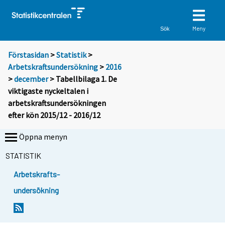
Meny
Sök
Förstasidan
>
Statistik
>
Arbetskraftsundersökning
>
2016
>
december
> Tabellbilaga 1. De
viktigaste nyckeltalen i
arbetskraftsundersökningen
efter kön 2015/12 - 2016/12
Öppna menyn
STATISTIK
Arbetskrafts-
undersökning