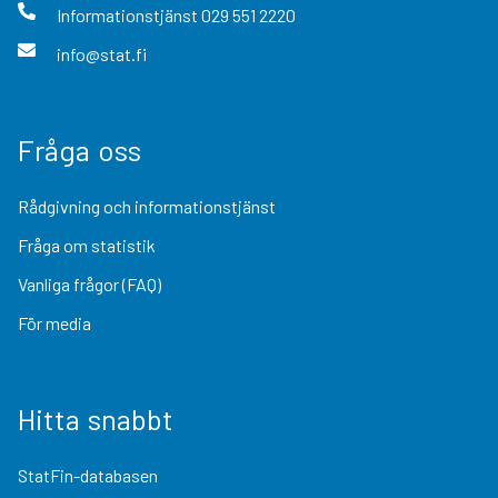
Informationstjänst
029 551 2220
info@stat.fi
Fråga oss
Rådgivning och informationstjänst
Fråga om statistik
Vanliga frågor (FAQ)
För media
Hitta snabbt
StatFin-databasen