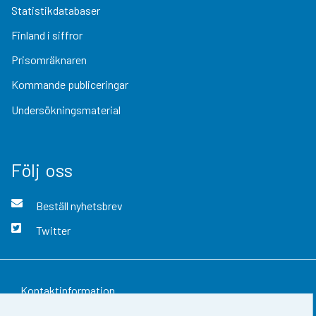
Statistikdatabaser
Finland i siffror
Prisomräknaren
Kommande publiceringar
Undersökningsmaterial
Följ oss
Beställ nyhetsbrev
Twitter
Kontaktinformation