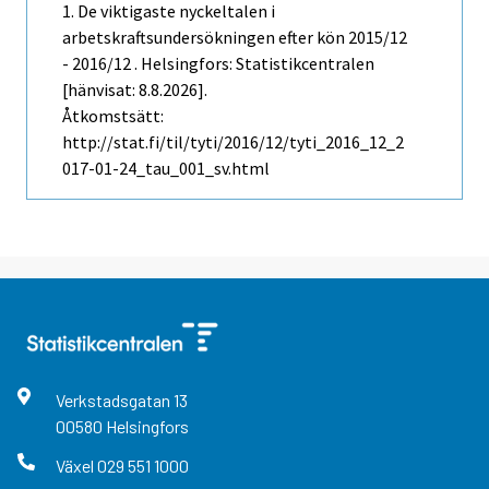
1. De viktigaste nyckeltalen i
arbetskraftsundersökningen efter kön 2015/12
- 2016/12 . Helsingfors: Statistikcentralen
[hänvisat: 8.8.2026].
Åtkomstsätt:
http://stat.fi/til/tyti/2016/12/tyti_2016_12_2
017-01-24_tau_001_sv.html
Verkstadsgatan
13
00580
Helsingfors
Växel
029 551 1000