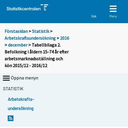
Meny
Sök
Förstasidan
>
Statistik
>
Arbetskraftsundersökning
>
2016
>
december
> Tabellbilaga 2.
Befolkning i åldern 15-74 år efter
arbetsmarknadsställning och
kön 2015/12 - 2016/12
Öppna menyn
STATISTIK
Arbetskrafts-
undersökning