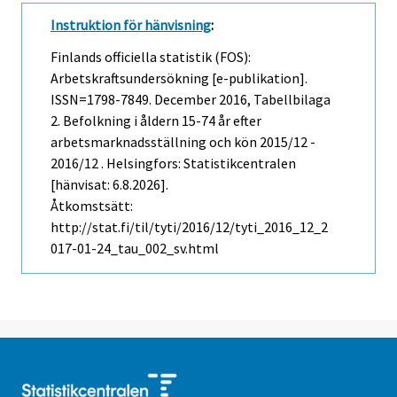
Instruktion för hänvisning
:
Finlands officiella statistik (FOS):
Arbetskraftsundersökning [e-publikation].
ISSN=1798-7849.
December
2016, Tabellbilaga
2. Befolkning i åldern 15-74 år efter
arbetsmarknadsställning och kön 2015/12 -
2016/12 . Helsingfors: Statistikcentralen
[hänvisat: 6.8.2026].
Åtkomstsätt:
http://stat.fi/til/tyti/2016/12/tyti_2016_12_2
017-01-24_tau_002_sv.html