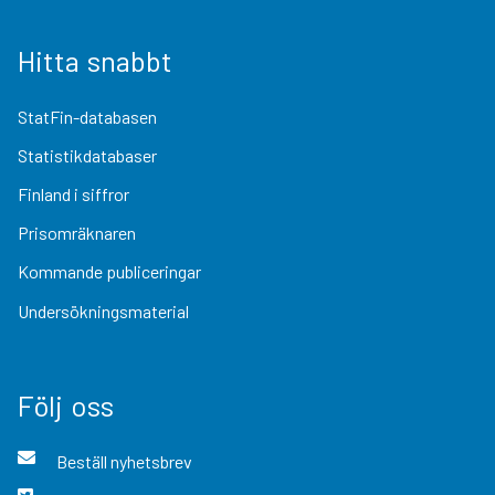
Hitta snabbt
StatFin-databasen
Statistikdatabaser
Finland i siffror
Prisomräknaren
Kommande publiceringar
Undersökningsmaterial
Följ oss
Beställ nyhetsbrev