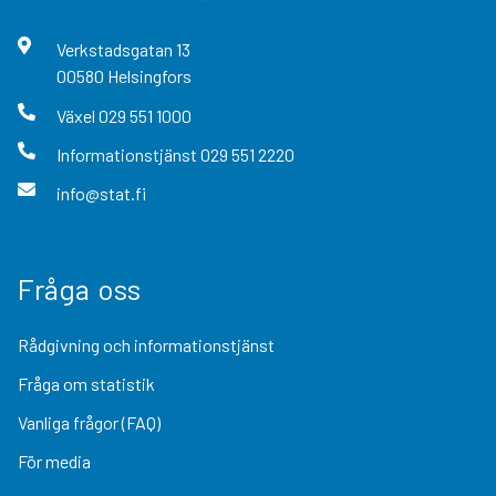
Verkstadsgatan
13
00580
Helsingfors
Växel
029 551 1000
Informationstjänst
029 551 2220
info@stat.fi
Fråga oss
Rådgivning och informationstjänst
Fråga om statistik
Vanliga frågor (FAQ)
För media