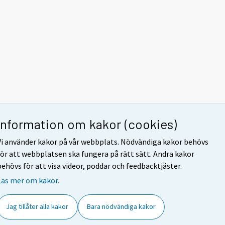
Information om kakor (cookies)
Vi använder kakor på vår webbplats. Nödvändiga kakor behövs
för att webbplatsen ska fungera på rätt sätt. Andra kakor
behövs för att visa videor, poddar och feedbacktjäster.
Läs mer om kakor.
Jag tillåter alla kakor
Bara nödvändiga kakor