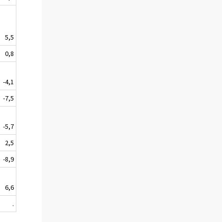
5,5
0,8
-4,1
-7,5
-5,7
2,5
-8,9
6,6
.