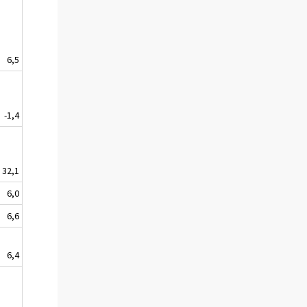
6,5
-1,4
32,1
6,0
6,6
6,4