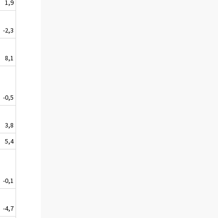
1,9
-2,3
8,1
-0,5
3,8
5,4
-0,1
-4,7