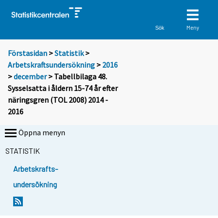
Meny
Sök
Förstasidan
>
Statistik
>
Arbetskraftsundersökning
>
2016
>
december
> Tabellbilaga 48.
Sysselsatta i åldern 15-74 år efter
näringsgren (TOL 2008) 2014 -
2016
Öppna menyn
STATISTIK
Arbetskrafts-
undersökning