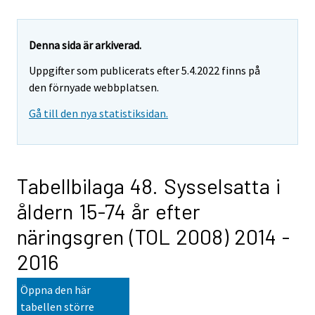
Denna sida är arkiverad.
Uppgifter som publicerats efter 5.4.2022 finns på
den förnyade webbplatsen.
Gå till den nya statistiksidan.
Tabellbilaga 48. Sysselsatta i
åldern 15-74 år efter
näringsgren (TOL 2008) 2014 -
2016
Öppna den här
tabellen större