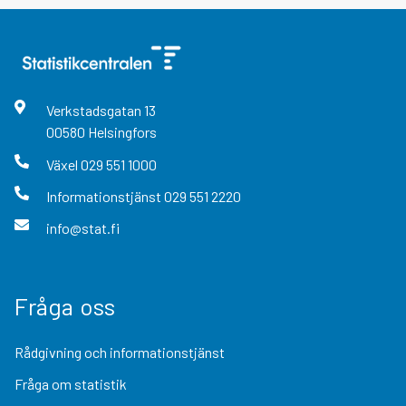
Verkstadsgatan
13
00580
Helsingfors
Växel
029 551 1000
Informationstjänst
029 551 2220
info@stat.fi
Fråga oss
Rådgivning och informationstjänst
Fråga om statistik