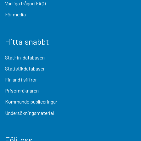
Vanliga frågor (FAQ)
För media
Hitta snabbt
StatFin-databasen
Statistikdatabaser
Finland i siffror
Prisomräknaren
Kommande publiceringar
Undersökningsmaterial
Följ oss