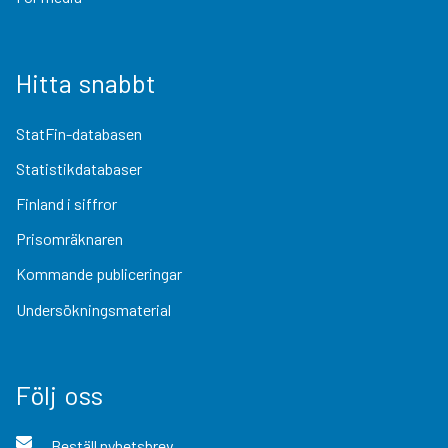
Hitta snabbt
StatFin-databasen
Statistikdatabaser
Finland i siffror
Prisomräknaren
Kommande publiceringar
Undersökningsmaterial
Följ oss
Beställ nyhetsbrev