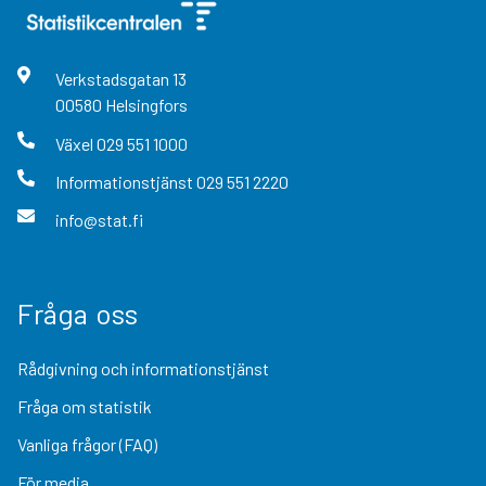
Verkstadsgatan
13
00580
Helsingfors
Växel
029 551 1000
Informationstjänst
029 551 2220
info@stat.fi
Fråga oss
Rådgivning och informationstjänst
Fråga om statistik
Vanliga frågor (FAQ)
För media