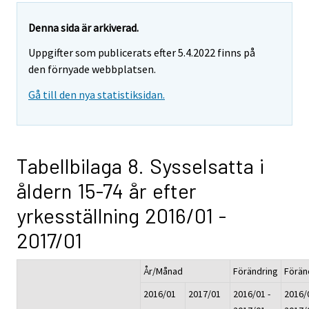
Denna sida är arkiverad.
Uppgifter som publicerats efter 5.4.2022 finns på
den förnyade webbplatsen.
Gå till den nya statistiksidan.
Tabellbilaga 8. Sysselsatta i
åldern 15-74 år efter
yrkesställning 2016/01 -
2017/01
År/Månad
Förändring
Förän
2016/01
2017/01
2016/01 -
2016/0