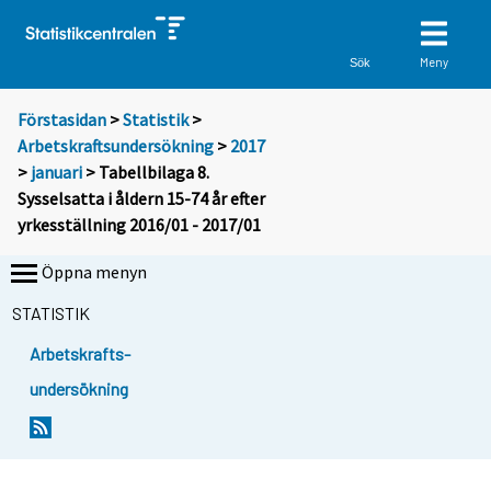
Meny
Sök
Förstasidan
>
Statistik
>
Arbetskraftsundersökning
>
2017
>
januari
> Tabellbilaga 8.
Sysselsatta i åldern 15-74 år efter
yrkesställning 2016/01 - 2017/01
Öppna menyn
STATISTIK
Arbetskrafts-
undersökning