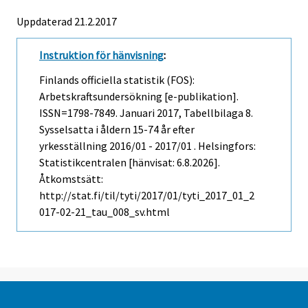
Uppdaterad 21.2.2017
Instruktion för hänvisning
:
Finlands officiella statistik (FOS):
Arbetskraftsundersökning [e-publikation].
ISSN=1798-7849.
Januari
2017, Tabellbilaga 8.
Sysselsatta i åldern 15-74 år efter
yrkesställning 2016/01 - 2017/01 . Helsingfors:
Statistikcentralen [hänvisat: 6.8.2026].
Åtkomstsätt:
http://stat.fi/til/tyti/2017/01/tyti_2017_01_2
017-02-21_tau_008_sv.html