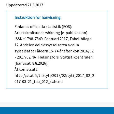
Uppdaterad 21.3.2017
Instruktion för hänvisning
:
Finlands officiella statistik (FOS):
Arbetskraftsundersökning [e-publikation].
ISSN=1798-7849.
Februari
2017, Tabellbilaga
12. Andelen deltidssysselsatta av alla
sysselsatta i åldern 15-74 år efter kön 2016/02
- 2017/02, % . Helsingfors: Statistikcentralen
[hänvisat: 8.8.2026].
Åtkomstsätt:
http://stat.fi/til/tyti/2017/02/tyti_2017_02_2
017-03-21_tau_012_sv.html