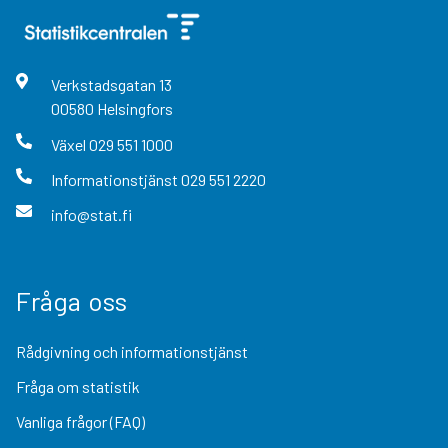
Verkstadsgatan
13
00580
Helsingfors
Växel
029 551 1000
Informationstjänst
029 551 2220
info@stat.fi
Fråga oss
Rådgivning och informationstjänst
Fråga om statistik
Vanliga frågor (FAQ)