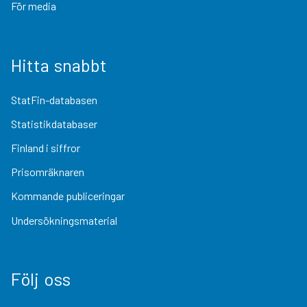
För media
Hitta snabbt
StatFin-databasen
Statistikdatabaser
Finland i siffror
Prisomräknaren
Kommande publiceringar
Undersökningsmaterial
Följ oss