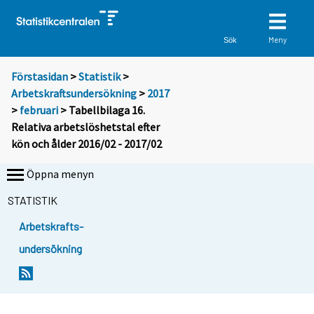
Meny
Sök
Förstasidan
>
Statistik
>
Arbetskraftsundersökning
>
2017
>
februari
> Tabellbilaga 16.
Relativa arbetslöshetstal efter
kön och ålder 2016/02 - 2017/02
Öppna menyn
STATISTIK
Arbetskrafts-
undersökning