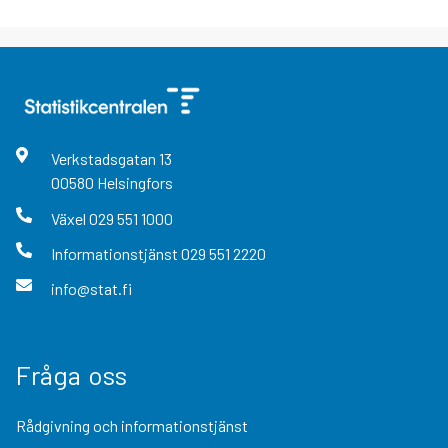
Verkstadsgatan
13
00580
Helsingfors
Växel
029 551 1000
Informationstjänst
029 551 2220
info@stat.fi
Fråga oss
Rådgivning och informationstjänst