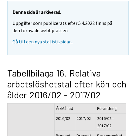
Denna sida är arkiverad.
Uppgifter som publicerats efter 5.4.2022 finns på
den förnyade webbplatsen.
Gå till den nya statistiksidan.
Tabellbilaga 16. Relativa
arbetslöshetstal efter kön och
ålder 2016/02 - 2017/02
År/Månad
Förändring
2016/02
2017/02
2016/02 -
2017/02
Procent,
Procent,
Procentenhet