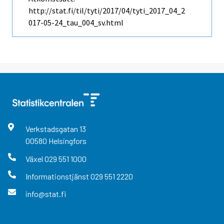
http://stat.fi/til/tyti/2017/04/tyti_2017_04_2
017-05-24_tau_004_sv.html
Verkstadsgatan
13
00580
Helsingfors
Växel
029 551 1000
Informationstjänst
029 551 2220
info@stat.fi