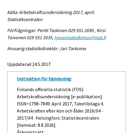
Källa: Arbetskraftsundersökning 2017, april.
Statistikcentralen
Förfrågningar: Pertti Taskinen 029 551 2690 , Kirsi
Toivonen 029 551 3535,
tyovoimatutkimus@stat.fi
Ansvarig statistikdirektör: Jari Tarkoma
Uppdaterad 24.5.2017
Instruktion för hänvisning
:
Finlands officiella statistik (FOS):
Arbetskraftsundersökning [e-publikation].
ISSN=1798-7849.
April
2017, Tabellbilaga 4.
Arbetskraften efter kön och ålder 2016/04 -
2017/04 . Helsingfors: Statistikcentralen
[hänvisat: 8.8.2026].
Åtkomstsätt: