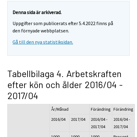
Denna sida är arkiverad.
Uppgifter som publicerats efter 5.4.2022 finns på
den förnyade webbplatsen.
Gå till den nya statistiksidan.
Tabellbilaga 4. Arbetskraften
efter kön och ålder 2016/04 -
2017/04
År/Månad
Förändring
Förändring
2016/04
2017/04
2016/04 -
2016/04 -
2017/04
2017/04
1000
1000
1000
Procent,