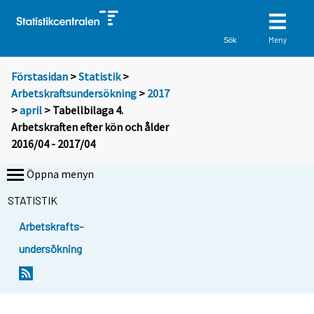
Meny
Sök
Förstasidan
>
Statistik
>
Arbetskraftsundersökning
>
2017
>
april
> Tabellbilaga 4.
Arbetskraften efter kön och ålder
2016/04 - 2017/04
Öppna menyn
STATISTIK
Arbetskrafts-
undersökning