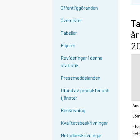
Offentliggöranden
Översikter
Ta
år
Tabeller
20
Figurer
Revideringar i denna
statistik
Pressmeddelanden
Utbud av produkter och
tjänster
Ans
Beskrivning
Lön
Kvalitetsbeskrivningar
- f
hel
Metodbeskrivningar