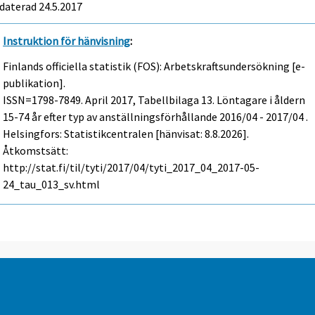
daterad 24.5.2017
Instruktion för hänvisning
:
Finlands officiella statistik (FOS): Arbetskraftsundersökning [e-
publikation].
ISSN=1798-7849.
April
2017, Tabellbilaga 13. Löntagare i åldern
15-74 år efter typ av anställningsförhållande 2016/04 - 2017/04 .
Helsingfors: Statistikcentralen [hänvisat: 8.8.2026].
Åtkomstsätt:
http://stat.fi/til/tyti/2017/04/tyti_2017_04_2017-05-
24_tau_013_sv.html