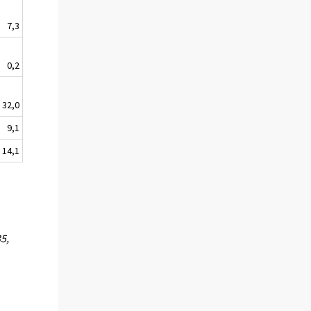
7,3
0,2
32,0
9,1
14,1
5,