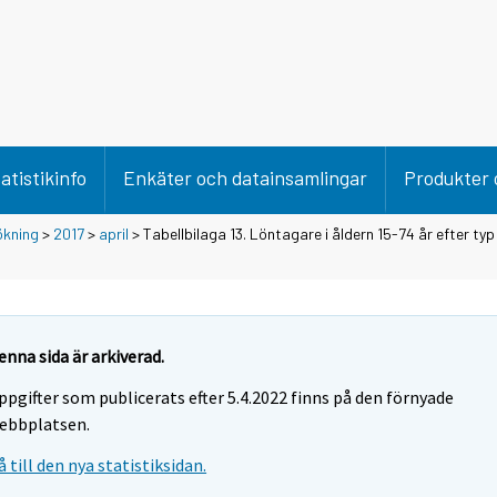
atistikinfo
Enkäter och datainsamlingar
Produkter 
ökning
>
2017
>
april
> Tabellbilaga 13. Löntagare i åldern 15-74 år efter typ
enna sida är arkiverad.
ppgifter som publicerats efter 5.4.2022 finns på den förnyade
ebbplatsen.
å till den nya statistiksidan.