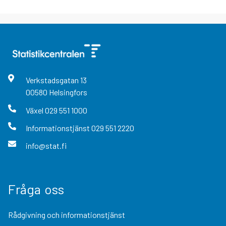
Verkstadsgatan
13
00580
Helsingfors
Växel
029 551 1000
Informationstjänst
029 551 2220
info@stat.fi
Fråga oss
Rådgivning och informationstjänst