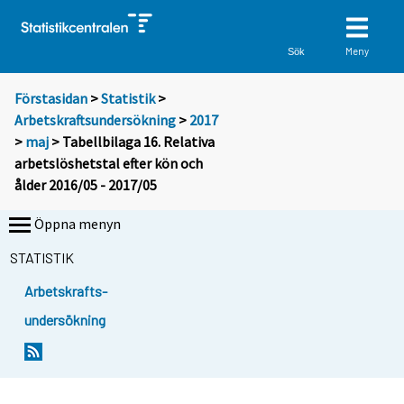
Meny
Sök
Förstasidan
>
Statistik
>
Arbetskraftsundersökning
>
2017
>
maj
> Tabellbilaga 16. Relativa
arbetslöshetstal efter kön och
ålder 2016/05 - 2017/05
Öppna menyn
STATISTIK
Arbetskrafts-
undersökning