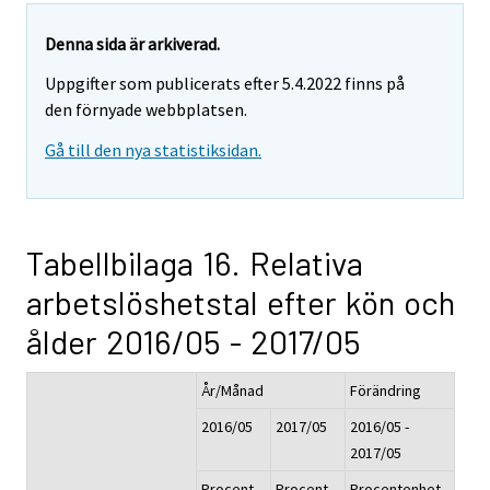
Denna sida är arkiverad.
Uppgifter som publicerats efter 5.4.2022 finns på
den förnyade webbplatsen.
Gå till den nya statistiksidan.
Tabellbilaga 16. Relativa
arbetslöshetstal efter kön och
ålder 2016/05 - 2017/05
År/Månad
Förändring
2016/05
2017/05
2016/05 -
2017/05
Procent,
Procent,
Procentenhet