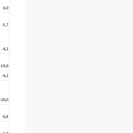
0,0
-5,7
-4,2
-10,6
-4,2
-20,0
-0,8