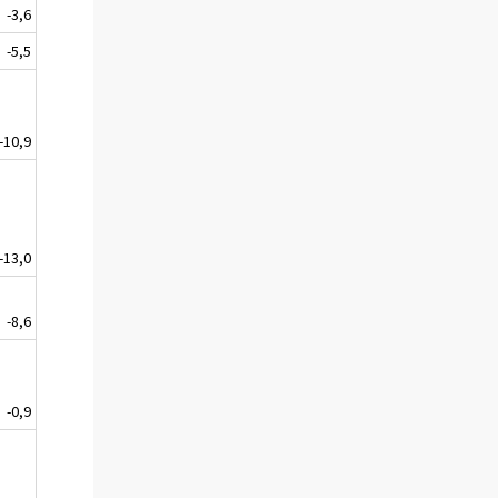
-3,6
-5,5
-10,9
-13,0
-8,6
-0,9