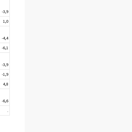
-3,9
1,0
-4,4
-6,1
-3,9
-1,9
4,8
-6,6
.