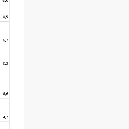
-3,0
0,5
6,7
3,2
6,6
4,7