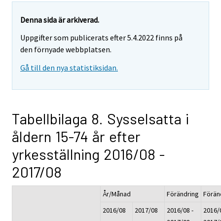
Denna sida är arkiverad.
Uppgifter som publicerats efter 5.4.2022 finns på
den förnyade webbplatsen.
Gå till den nya statistiksidan.
Tabellbilaga 8. Sysselsatta i
åldern 15-74 år efter
yrkesställning 2016/08 -
2017/08
År/Månad
Förändring
Förän
2016/08
2017/08
2016/08 -
2016/0