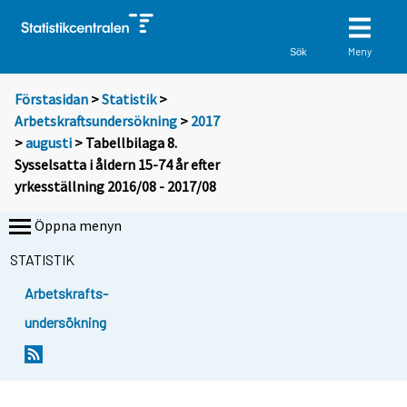
Meny
Sök
Förstasidan
>
Statistik
>
Arbetskraftsundersökning
>
2017
>
augusti
> Tabellbilaga 8.
Sysselsatta i åldern 15-74 år efter
yrkesställning 2016/08 - 2017/08
Öppna menyn
STATISTIK
Arbetskrafts-
undersökning