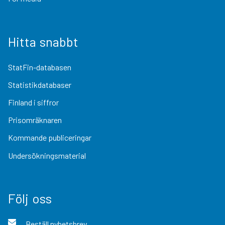
Hitta snabbt
StatFin-databasen
Statistikdatabaser
Finland i siffror
Prisomräknaren
Kommande publiceringar
Undersökningsmaterial
Följ oss
Beställ nyhetsbrev