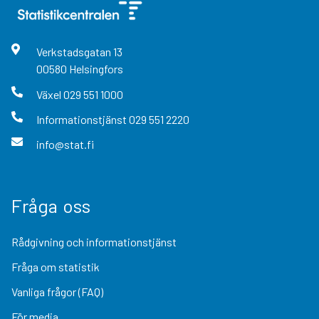
Verkstadsgatan
13
00580
Helsingfors
Växel
029 551 1000
Informationstjänst
029 551 2220
info@stat.fi
Fråga oss
Rådgivning och informationstjänst
Fråga om statistik
Vanliga frågor (FAQ)
För media