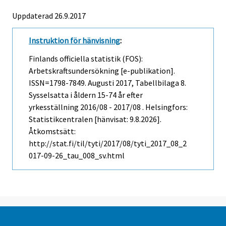
Uppdaterad 26.9.2017
Instruktion för hänvisning
:
Finlands officiella statistik (FOS):
Arbetskraftsundersökning [e-publikation].
ISSN=1798-7849.
Augusti
2017, Tabellbilaga 8.
Sysselsatta i åldern 15-74 år efter
yrkesställning 2016/08 - 2017/08 . Helsingfors:
Statistikcentralen [hänvisat: 9.8.2026].
Åtkomstsätt:
http://stat.fi/til/tyti/2017/08/tyti_2017_08_2
017-09-26_tau_008_sv.html