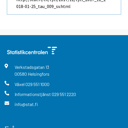
018-01-25_tau_009_sv.html
Verkstadsgatan
13
00580
Helsingfors
Växel
029 551 1000
Informationstjänst
029 551 2220
info@stat.fi