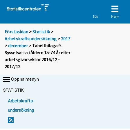
Meny
Sök
Förstasidan
>
Statistik
>
Arbetskraftsundersökning
>
2017
>
december
> Tabellbilaga 9.
Sysselsatta i åldern 15-74 år efter
arbetsgivarsektor 2016/12 -
2017/12
Öppna menyn
STATISTIK
Arbetskrafts-
undersökning