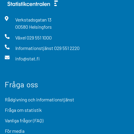
Verkstadsgatan
13
00580
Helsingfors
Växel
029 551 1000
Informationstjänst
029 551 2220
info@stat.fi
Fråga oss
Rådgivning och informationstjänst
Fråga om statistik
Vanliga frågor (FAQ)
För media