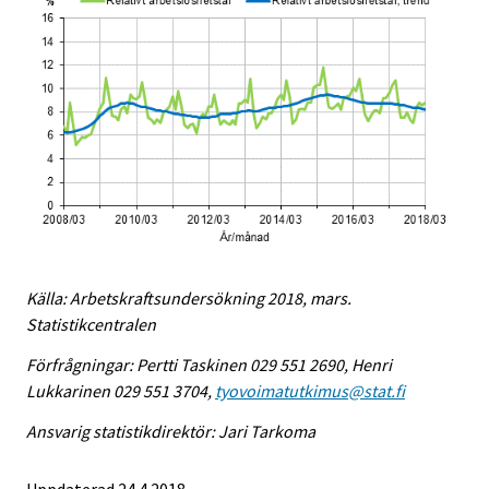
Källa: Arbetskraftsundersökning 2018, mars.
Statistikcentralen
Förfrågningar: Pertti Taskinen 029 551 2690, Henri
Lukkarinen 029 551 3704,
tyovoimatutkimus@stat.fi
Ansvarig statistikdirektör: Jari Tarkoma
Uppdaterad 24.4.2018