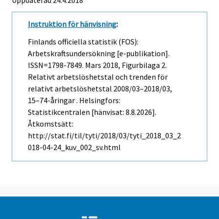
Instruktion för hänvisning
:
Finlands officiella statistik (FOS):
Arbetskraftsundersökning [e-publikation].
ISSN=1798-7849.
Mars
2018, Figurbilaga 2.
Relativt arbetslöshetstal och trenden för
relativt arbetslöshetstal 2008/03–2018/03,
15–74-åringar . Helsingfors:
Statistikcentralen [hänvisat: 8.8.2026].
Åtkomstsätt:
http://stat.fi/til/tyti/2018/03/tyti_2018_03_2
018-04-24_kuv_002_sv.html