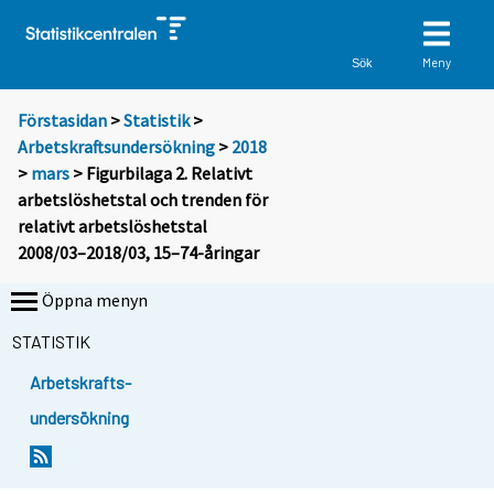
Meny
Sök
Förstasidan
>
Statistik
>
Arbetskraftsundersökning
>
2018
>
mars
> Figurbilaga 2. Relativt
arbetslöshetstal och trenden för
relativt arbetslöshetstal
2008/03–2018/03, 15–74-åringar
Öppna menyn
STATISTIK
Arbetskrafts-
undersökning