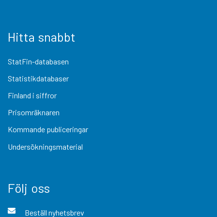
Hitta snabbt
StatFin-databasen
Statistikdatabaser
Finland i siffror
Prisomräknaren
Kommande publiceringar
Undersökningsmaterial
Följ oss
Beställ nyhetsbrev