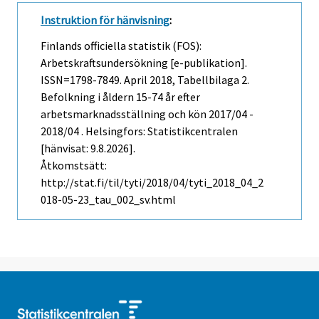
Instruktion för hänvisning
:
Finlands officiella statistik (FOS):
Arbetskraftsundersökning [e-publikation].
ISSN=1798-7849.
April
2018, Tabellbilaga 2.
Befolkning i åldern 15-74 år efter
arbetsmarknadsställning och kön 2017/04 -
2018/04 . Helsingfors: Statistikcentralen
[hänvisat: 9.8.2026].
Åtkomstsätt:
http://stat.fi/til/tyti/2018/04/tyti_2018_04_2
018-05-23_tau_002_sv.html