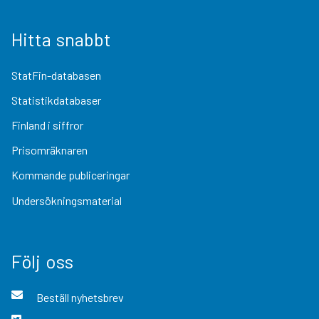
Hitta snabbt
StatFin-databasen
Statistikdatabaser
Finland i siffror
Prisomräknaren
Kommande publiceringar
Undersökningsmaterial
Följ oss
Beställ nyhetsbrev