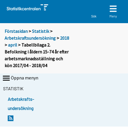
Meny
Sök
Förstasidan
>
Statistik
>
Arbetskraftsundersökning
>
2018
>
april
> Tabellbilaga 2.
Befolkning i åldern 15-74 år efter
arbetsmarknadsställning och
kön 2017/04 - 2018/04
Öppna menyn
STATISTIK
Arbetskrafts-
undersökning