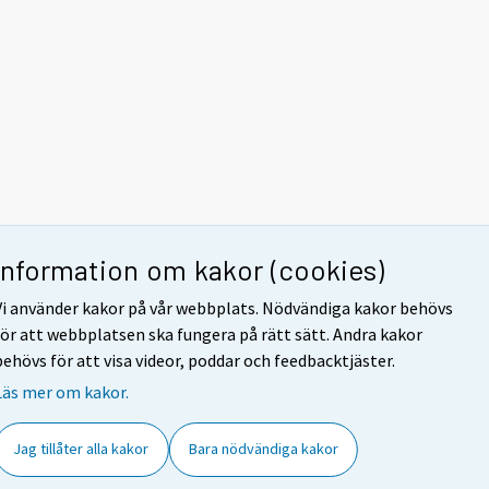
Information om kakor (cookies)
Vi använder kakor på vår webbplats. Nödvändiga kakor behövs
för att webbplatsen ska fungera på rätt sätt. Andra kakor
behövs för att visa videor, poddar och feedbacktjäster.
Läs mer om kakor.
Jag tillåter alla kakor
Bara nödvändiga kakor