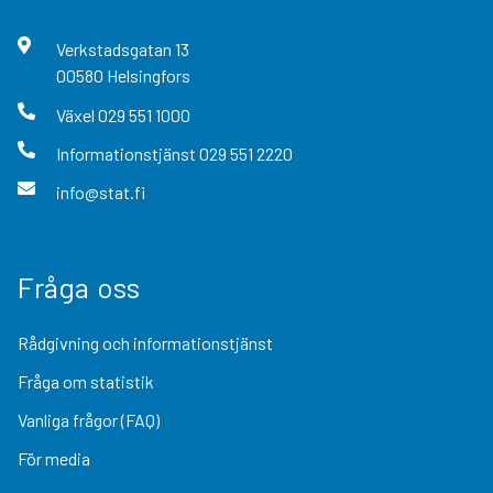
Verkstadsgatan
13
00580
Helsingfors
Växel
029 551 1000
Informationstjänst
029 551 2220
info@stat.fi
Fråga oss
Rådgivning och informationstjänst
Fråga om statistik
Vanliga frågor (FAQ)
För media