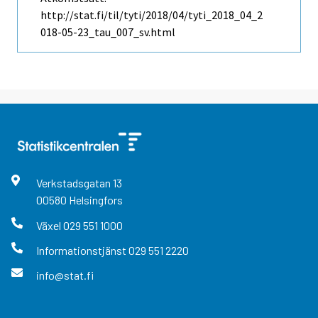
http://stat.fi/til/tyti/2018/04/tyti_2018_04_2
018-05-23_tau_007_sv.html
Verkstadsgatan
13
00580
Helsingfors
Växel
029 551 1000
Informationstjänst
029 551 2220
info@stat.fi