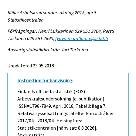
Källa: Arbetskraftsundersökning 2018, april.
Statistikcentralen
Förfrågningar: Henri Lukkarinen 029 551 3704, Pertti
Taskinen 029 551 2690,
tyovoimatutkimus@stat.fi
Ansvarig statistikdirektör: Jari Tarkoma
Uppdaterad 23.05.2018
Instruktion för hänvisning
:
Finlands officiella statistik (FOS):
Arbetskraftsundersökning [e-publikation].
ISSN=1798-7849.
April
2018, Tabellbilaga 7.
Relativa sysselsättningstal efter kön och ålder
2017/04 - 2018/04 . Helsingfors:
Statistikcentralen [hänvisat: 8.8.2026].
Åtkomstsätt: