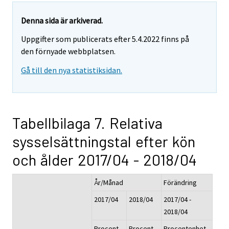
Denna sida är arkiverad.
Uppgifter som publicerats efter 5.4.2022 finns på
den förnyade webbplatsen.
Gå till den nya statistiksidan.
Tabellbilaga 7. Relativa
sysselsättningstal efter kön
och ålder 2017/04 - 2018/04
År/Månad
Förändring
2017/04
2018/04
2017/04 -
2018/04
Procent,
Procent,
Procentenhet