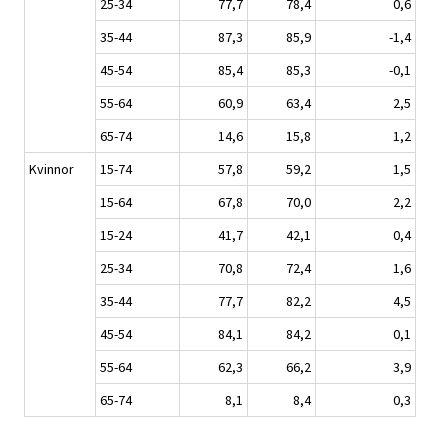
25-34
77,7
78,4
0,6
35-44
87,3
85,9
-1,4
45-54
85,4
85,3
-0,1
55-64
60,9
63,4
2,5
65-74
14,6
15,8
1,2
Kvinnor
15-74
57,8
59,2
1,5
15-64
67,8
70,0
2,2
15-24
41,7
42,1
0,4
25-34
70,8
72,4
1,6
35-44
77,7
82,2
4,5
45-54
84,1
84,2
0,1
55-64
62,3
66,2
3,9
65-74
8,1
8,4
0,3