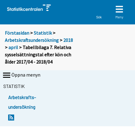
Meny
Sök
Förstasidan
>
Statistik
>
Arbetskraftsundersökning
>
2018
>
april
> Tabellbilaga 7. Relativa
sysselsättningstal efter kön och
ålder 2017/04 - 2018/04
Öppna menyn
STATISTIK
Arbetskrafts-
undersökning