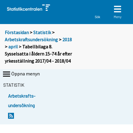
Meny
Sök
Förstasidan
>
Statistik
>
Arbetskraftsundersökning
>
2018
>
april
> Tabellbilaga 8.
Sysselsatta i åldern 15-74 år efter
yrkesställning 2017/04 - 2018/04
Öppna menyn
STATISTIK
Arbetskrafts-
undersökning