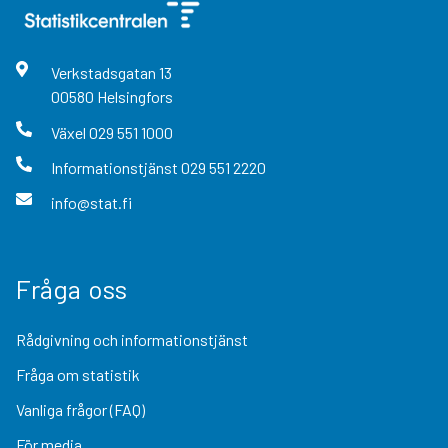
Verkstadsgatan
13
00580
Helsingfors
Växel
029 551 1000
Informationstjänst
029 551 2220
info@stat.fi
Fråga oss
Rådgivning och informationstjänst
Fråga om statistik
Vanliga frågor (FAQ)
För media