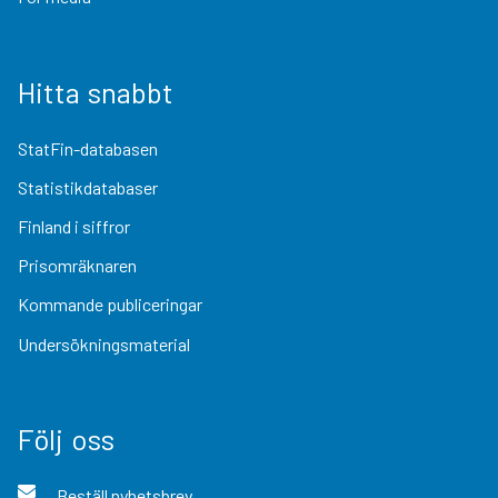
Hitta snabbt
StatFin-databasen
Statistikdatabaser
Finland i siffror
Prisomräknaren
Kommande publiceringar
Undersökningsmaterial
Följ oss
Beställ nyhetsbrev