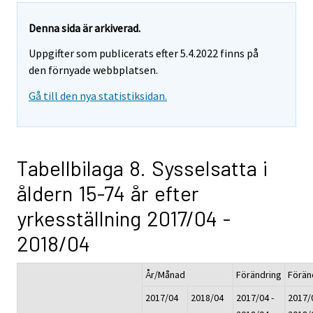
Denna sida är arkiverad.
Uppgifter som publicerats efter 5.4.2022 finns på
den förnyade webbplatsen.
Gå till den nya statistiksidan.
Tabellbilaga 8. Sysselsatta i
åldern 15-74 år efter
yrkesställning 2017/04 -
2018/04
År/Månad
Förändring
Förän
2017/04
2018/04
2017/04 -
2017/0