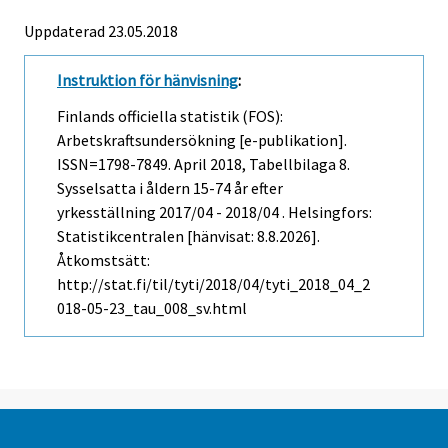
Uppdaterad 23.05.2018
Instruktion för hänvisning
:
Finlands officiella statistik (FOS):
Arbetskraftsundersökning [e-publikation].
ISSN=1798-7849.
April
2018, Tabellbilaga 8.
Sysselsatta i åldern 15-74 år efter
yrkesställning 2017/04 - 2018/04 . Helsingfors:
Statistikcentralen [hänvisat: 8.8.2026].
Åtkomstsätt:
http://stat.fi/til/tyti/2018/04/tyti_2018_04_2
018-05-23_tau_008_sv.html