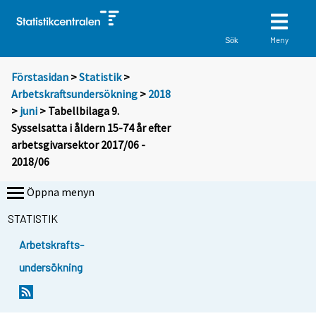
Meny
Sök
Förstasidan
>
Statistik
>
Arbetskraftsundersökning
>
2018
>
juni
> Tabellbilaga 9.
Sysselsatta i åldern 15-74 år efter
arbetsgivarsektor 2017/06 -
2018/06
Öppna menyn
STATISTIK
Arbetskrafts-
undersökning