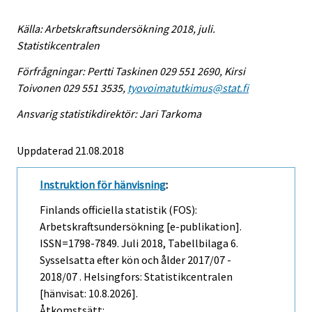
Källa: Arbetskraftsundersökning 2018, juli.
Statistikcentralen
Förfrågningar: Pertti Taskinen 029 551 2690, Kirsi
Toivonen 029 551 3535,
tyovoimatutkimus@stat.fi
Ansvarig statistikdirektör: Jari Tarkoma
Uppdaterad 21.08.2018
Instruktion för hänvisning
:
Finlands officiella statistik (FOS):
Arbetskraftsundersökning [e-publikation].
ISSN=1798-7849.
Juli
2018, Tabellbilaga 6.
Sysselsatta efter kön och ålder 2017/07 -
2018/07 . Helsingfors: Statistikcentralen
[hänvisat: 10.8.2026].
Åtkomstsätt: