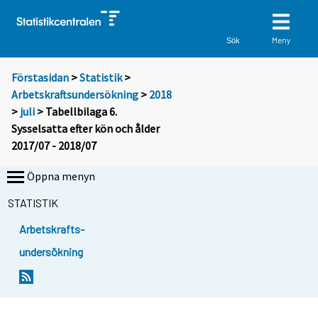
Meny
Sök
Förstasidan
>
Statistik
>
Arbetskraftsundersökning
>
2018
>
juli
> Tabellbilaga 6.
Sysselsatta efter kön och ålder
2017/07 - 2018/07
Öppna menyn
STATISTIK
Arbetskrafts-
undersökning