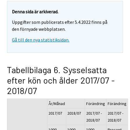
Denna sida är arkiverad.
Uppgifter som publicerats efter 5.4.2022 finns på
den förnyade webbplatsen.
Gå till den nya statistiksidan.
Tabellbilaga 6. Sysselsatta
efter kön och ålder 2017/07 -
2018/07
År/Månad
Förändring
Förändring
2017/07
2018/07
2017/07 -
2017/07 -
2018/07
2018/07
1000
1000
1000
Procent,