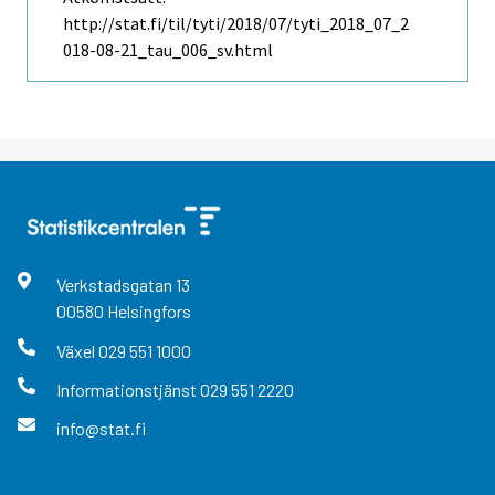
http://stat.fi/til/tyti/2018/07/tyti_2018_07_2
018-08-21_tau_006_sv.html
Verkstadsgatan
13
00580
Helsingfors
Växel
029 551 1000
Informationstjänst
029 551 2220
info@stat.fi