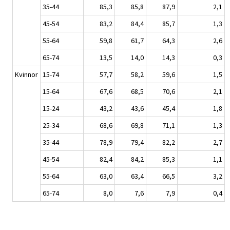
35-44
85,3
85,8
87,9
2,1
45-54
83,2
84,4
85,7
1,3
55-64
59,8
61,7
64,3
2,6
65-74
13,5
14,0
14,3
0,3
Kvinnor
15-74
57,7
58,2
59,6
1,5
15-64
67,6
68,5
70,6
2,1
15-24
43,2
43,6
45,4
1,8
25-34
68,6
69,8
71,1
1,3
35-44
78,9
79,4
82,2
2,7
45-54
82,4
84,2
85,3
1,1
55-64
63,0
63,4
66,5
3,2
65-74
8,0
7,6
7,9
0,4