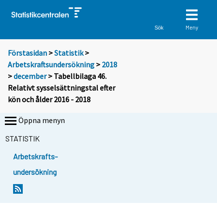
Meny
Sök
Förstasidan
>
Statistik
>
Arbetskraftsundersökning
>
2018
>
december
> Tabellbilaga 46.
Relativt sysselsättningstal efter
kön och ålder 2016 - 2018
Öppna menyn
STATISTIK
Arbetskrafts-
undersökning