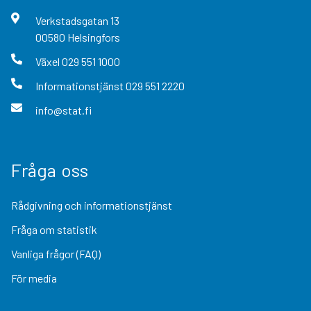
Verkstadsgatan
13
00580
Helsingfors
Växel
029 551 1000
Informationstjänst
029 551 2220
info@stat.fi
Fråga oss
Rådgivning och informationstjänst
Fråga om statistik
Vanliga frågor (FAQ)
För media