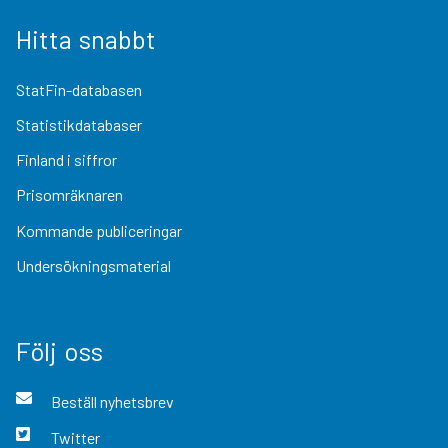
Hitta snabbt
StatFin-databasen
Statistikdatabaser
Finland i siffror
Prisomräknaren
Kommande publiceringar
Undersökningsmaterial
Följ oss
Beställ nyhetsbrev
Twitter