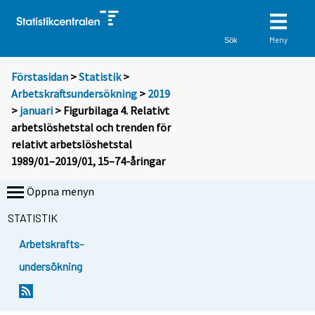
Meny
Sök
Förstasidan
>
Statistik
>
Arbetskraftsundersökning
>
2019
>
januari
> Figurbilaga 4. Relativt
arbetslöshetstal och trenden för
relativt arbetslöshetstal
1989/01–2019/01, 15–74-åringar
Öppna menyn
STATISTIK
Arbetskrafts-
undersökning