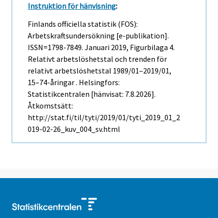
Instruktion för hänvisning
:
Finlands officiella statistik (FOS):
Arbetskraftsundersökning [e-publikation].
ISSN=1798-7849.
Januari
2019, Figurbilaga 4.
Relativt arbetslöshetstal och trenden för
relativt arbetslöshetstal 1989/01–2019/01,
15–74-åringar . Helsingfors:
Statistikcentralen [hänvisat: 7.8.2026].
Åtkomstsätt:
http://stat.fi/til/tyti/2019/01/tyti_2019_01_2
019-02-26_kuv_004_sv.html