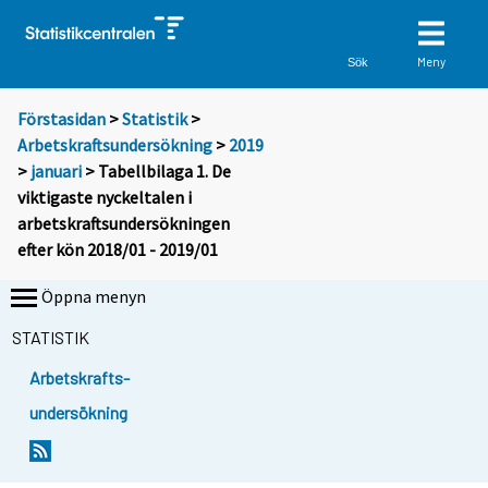
Meny
Sök
Förstasidan
>
Statistik
>
Arbetskraftsundersökning
>
2019
>
januari
> Tabellbilaga 1. De
viktigaste nyckeltalen i
arbetskraftsundersökningen
efter kön 2018/01 - 2019/01
Öppna menyn
STATISTIK
Arbetskrafts-
undersökning