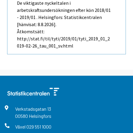
De viktigaste nyckeltalen i
arbetskraftsundersökningen efter kön 2018/01
- 2019/01 . Helsingfors: Statistikcentralen
[hänvisat: 8.8.2026].
Åtkomstsätt:
http://stat.fi/til/tyti/2019/01/tyti_2019_01_2
019-02-26_tau_001_sv.html
Verkstadsgatan
13
00580
Helsingfors
Växel
029 551 1000