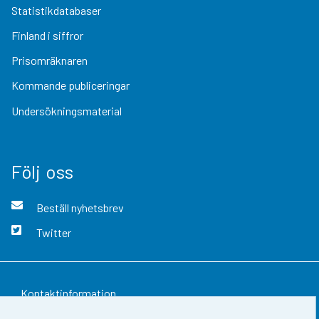
Statistikdatabaser
Finland i siffror
Prisomräknaren
Kommande publiceringar
Undersökningsmaterial
Följ oss
Beställ nyhetsbrev
Twitter
Kontaktinformation