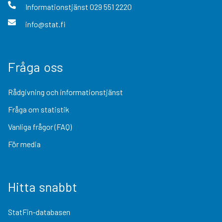
Informationstjänst
029 551 2220
info@stat.fi
Fråga oss
Rådgivning och informationstjänst
Fråga om statistik
Vanliga frågor (FAQ)
För media
Hitta snabbt
StatFin-databasen