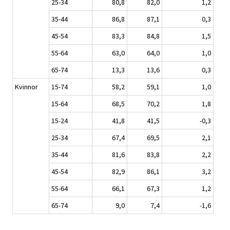
25-34
80,8
82,0
1,2
35-44
86,8
87,1
0,3
45-54
83,3
84,8
1,5
55-64
63,0
64,0
1,0
65-74
13,3
13,6
0,3
Kvinnor
15-74
58,2
59,1
1,0
15-64
68,5
70,2
1,8
15-24
41,8
41,5
-0,3
25-34
67,4
69,5
2,1
35-44
81,6
83,8
2,2
45-54
82,9
86,1
3,2
55-64
66,1
67,3
1,2
65-74
9,0
7,4
-1,6