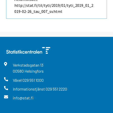
http://stat.fi/til/tyti/2019/01/tyti_2019_01_2
019-02-26_tau_007_sv.html
Verkstadsgatan
13
00580
Helsingfors
Växel
029 551 1000
Informationstjänst
029 551 2220
info@stat.fi