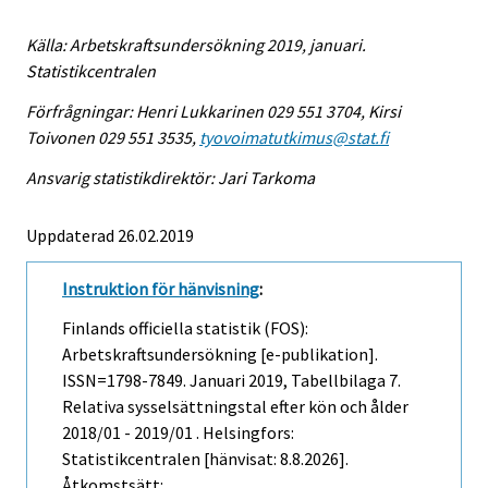
Källa: Arbetskraftsundersökning 2019, januari.
Statistikcentralen
Förfrågningar: Henri Lukkarinen 029 551 3704, Kirsi
Toivonen 029 551 3535,
tyovoimatutkimus@stat.fi
Ansvarig statistikdirektör: Jari Tarkoma
Uppdaterad 26.02.2019
Instruktion för hänvisning
:
Finlands officiella statistik (FOS):
Arbetskraftsundersökning [e-publikation].
ISSN=1798-7849.
Januari
2019, Tabellbilaga 7.
Relativa sysselsättningstal efter kön och ålder
2018/01 - 2019/01 . Helsingfors:
Statistikcentralen [hänvisat: 8.8.2026].
Åtkomstsätt: