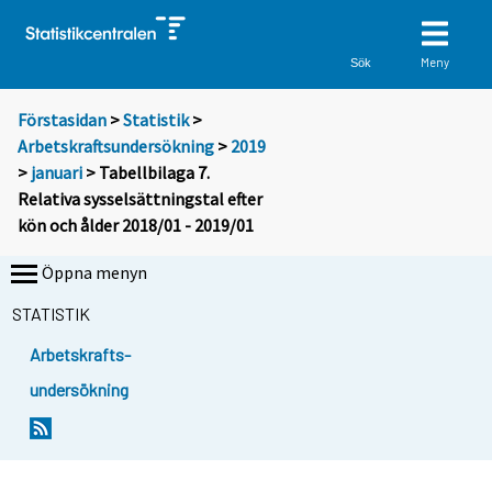
Meny
Sök
Förstasidan
>
Statistik
>
Arbetskraftsundersökning
>
2019
>
januari
> Tabellbilaga 7.
Relativa sysselsättningstal efter
kön och ålder 2018/01 - 2019/01
Öppna menyn
STATISTIK
Arbetskrafts-
undersökning