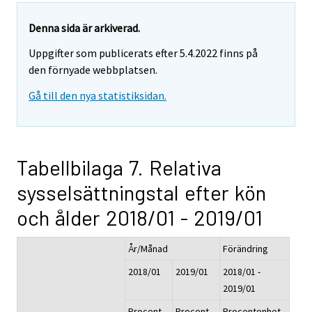
Denna sida är arkiverad.
Uppgifter som publicerats efter 5.4.2022 finns på
den förnyade webbplatsen.
Gå till den nya statistiksidan.
Tabellbilaga 7. Relativa
sysselsättningstal efter kön
och ålder 2018/01 - 2019/01
År/Månad
Förändring
2018/01
2019/01
2018/01 -
2019/01
Procent,
Procent,
Procentenhet