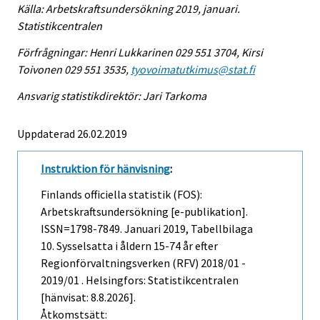
Källa: Arbetskraftsundersökning 2019, januari.
Statistikcentralen
Förfrågningar: Henri Lukkarinen 029 551 3704, Kirsi
Toivonen 029 551 3535,
tyovoimatutkimus@stat.fi
Ansvarig statistikdirektör: Jari Tarkoma
Uppdaterad 26.02.2019
Instruktion för hänvisning
:
Finlands officiella statistik (FOS):
Arbetskraftsundersökning [e-publikation].
ISSN=1798-7849.
Januari
2019, Tabellbilaga
10. Sysselsatta i åldern 15-74 år efter
Regionförvaltningsverken (RFV) 2018/01 -
2019/01 . Helsingfors: Statistikcentralen
[hänvisat: 8.8.2026].
Åtkomstsätt: