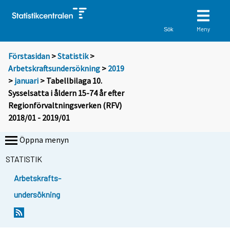
Meny
Sök
Förstasidan
>
Statistik
>
Arbetskraftsundersökning
>
2019
>
januari
> Tabellbilaga 10.
Sysselsatta i åldern 15-74 år efter
Regionförvaltningsverken (RFV)
2018/01 - 2019/01
Öppna menyn
STATISTIK
Arbetskrafts-
undersökning