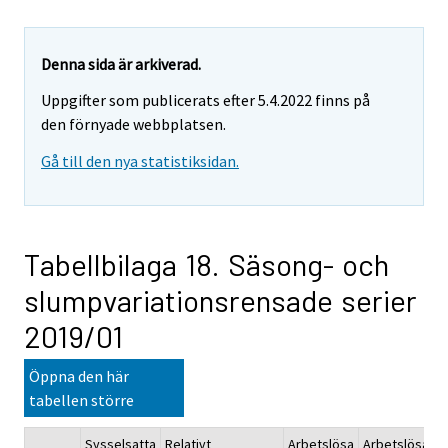
Denna sida är arkiverad.
Uppgifter som publicerats efter 5.4.2022 finns på
den förnyade webbplatsen.
Gå till den nya statistiksidan.
Tabellbilaga 18. Säsong- och
slumpvariationsrensade serier
2019/01
Öppna den här
tabellen större
Sysselsatta
Relativt
Arbetslösa
Arbetslösa