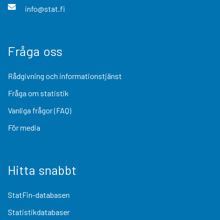
info@stat.fi
Fråga oss
Rådgivning och informationstjänst
Fråga om statistik
Vanliga frågor (FAQ)
För media
Hitta snabbt
StatFin-databasen
Statistikdatabaser