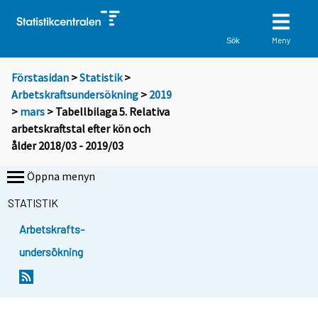
Meny
Sök
Förstasidan
>
Statistik
>
Arbetskraftsundersökning
>
2019
>
mars
> Tabellbilaga 5. Relativa
arbetskraftstal efter kön och
ålder 2018/03 - 2019/03
Öppna menyn
STATISTIK
Arbetskrafts-
undersökning