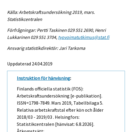
Källa: Arbetskraftsundersökning 2019, mars.
Statistikcentralen
Förfrågningar: Pertti Taskinen 029 551 2690, Henri
Lukkarinen 029 551 3704,
tyovoimatutkimus@stat.fi
Ansvarig statistikdirektör: Jari Tarkoma
Uppdaterad 24.04.2019
Instruktion för hänvisning
:
Finlands officiella statistik (FOS):
Arbetskraftsundersökning [e-publikation].
ISSN=1798-7849.
Mars
2019, Tabellbilaga 5.
Relativa arbetskraftstal efter kön och ålder
2018/03 - 2019/03 . Helsingfors:
Statistikcentralen [hänvisat: 6.8.2026].
Åtkomstsätt: