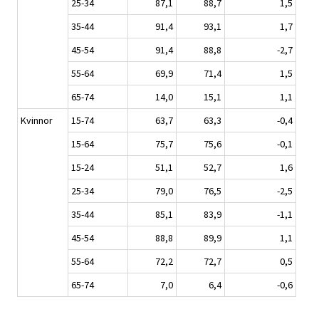
25-34
87,1
88,7
1,5
35-44
91,4
93,1
1,7
45-54
91,4
88,8
-2,7
55-64
69,9
71,4
1,5
65-74
14,0
15,1
1,1
Kvinnor
15-74
63,7
63,3
-0,4
15-64
75,7
75,6
-0,1
15-24
51,1
52,7
1,6
25-34
79,0
76,5
-2,5
35-44
85,1
83,9
-1,1
45-54
88,8
89,9
1,1
55-64
72,2
72,7
0,5
65-74
7,0
6,4
-0,6