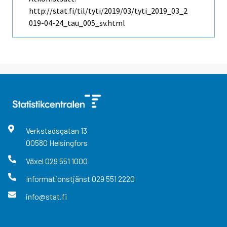
http://stat.fi/til/tyti/2019/03/tyti_2019_03_2
019-04-24_tau_005_sv.html
Verkstadsgatan
13
00580
Helsingfors
Växel
029 551 1000
Informationstjänst
029 551 2220
info@stat.fi