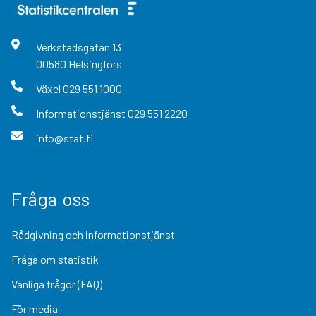
Verkstadsgatan
13
00580
Helsingfors
Växel
029 551 1000
Informationstjänst
029 551 2220
info@stat.fi
Fråga oss
Rådgivning och informationstjänst
Fråga om statistik
Vanliga frågor (FAQ)
För media