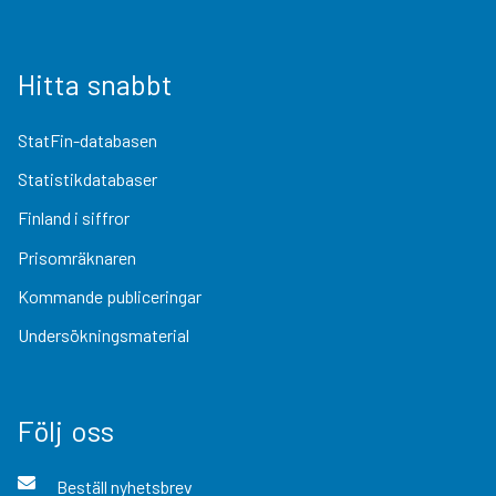
Hitta snabbt
StatFin-databasen
Statistikdatabaser
Finland i siffror
Prisomräknaren
Kommande publiceringar
Undersökningsmaterial
Följ oss
Beställ nyhetsbrev