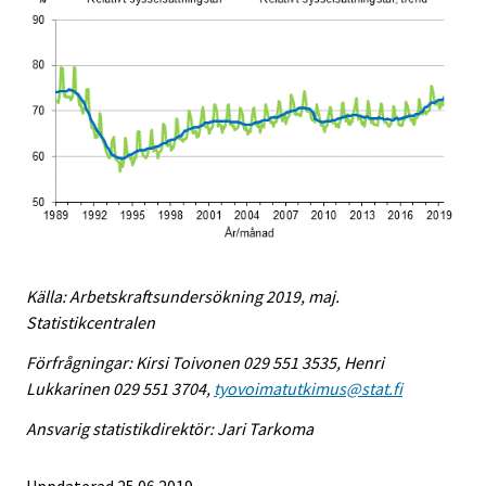
Källa: Arbetskraftsundersökning 2019, maj.
Statistikcentralen
Förfrågningar: Kirsi Toivonen 029 551 3535, Henri
Lukkarinen 029 551 3704,
tyovoimatutkimus@stat.fi
Ansvarig statistikdirektör: Jari Tarkoma