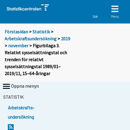
Meny
Sök
Förstasidan
>
Statistik
>
Arbetskraftsundersökning
>
2019
>
november
> Figurbilaga 3.
Relativt sysselsättningstal och
trenden för relativt
sysselsättningstal 1989/01–
2019/11, 15–64-åringar
Öppna menyn
STATISTIK
Arbetskrafts-
undersökning