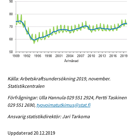
Källa: Arbetskraftsundersökning 2019, november.
Statistikcentralen
Förfrågningar: Ulla Hannula 029 551 2924, Pertti Taskinen
029 551 2690,
tyovoimatutkimus@stat.fi
Ansvarig statistikdirektör: Jari Tarkoma
Uppdaterad 20.12.2019