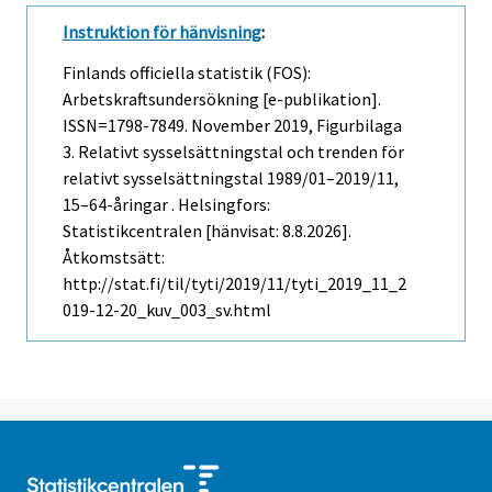
Instruktion för hänvisning
:
Finlands officiella statistik (FOS):
Arbetskraftsundersökning [e-publikation].
ISSN=1798-7849.
November
2019, Figurbilaga
3. Relativt sysselsättningstal och trenden för
relativt sysselsättningstal 1989/01–2019/11,
15–64-åringar . Helsingfors:
Statistikcentralen [hänvisat: 8.8.2026].
Åtkomstsätt:
http://stat.fi/til/tyti/2019/11/tyti_2019_11_2
019-12-20_kuv_003_sv.html