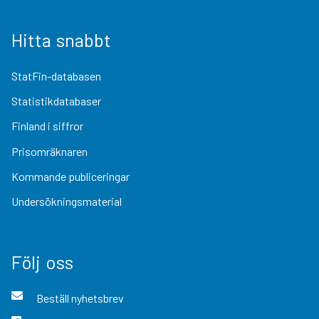
Hitta snabbt
StatFin-databasen
Statistikdatabaser
Finland i siffror
Prisomräknaren
Kommande publiceringar
Undersökningsmaterial
Följ oss
Beställ nyhetsbrev