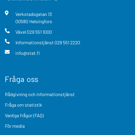
Verkstadsgatan
13
00580
Helsingfors
Växel
029 551 1000
Informationstjänst
029 551 2220
info@stat.fi
Fråga oss
Rådgivning och informationstjänst
Fråga om statistik
Vanliga frågor (FAQ)
För media