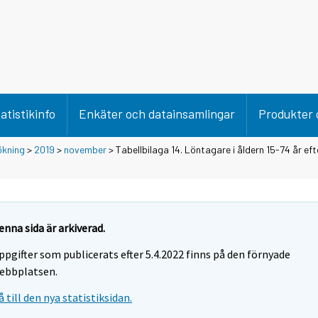
atistikinfo
Enkäter och datainsamlingar
Produkter 
ökning
>
2019
>
november
> Tabellbilaga 14. Löntagare i åldern 15-74 år eft
enna sida är arkiverad.
ppgifter som publicerats efter 5.4.2022 finns på den förnyade
ebbplatsen.
å till den nya statistiksidan.