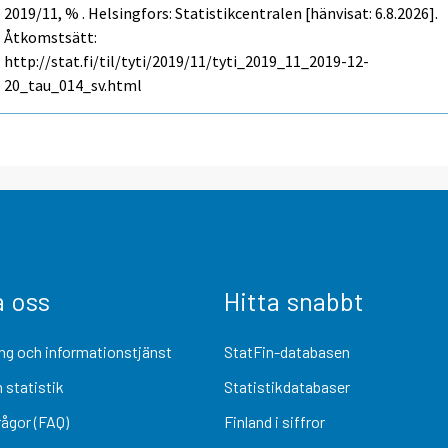
2019/11, % . Helsingfors: Statistikcentralen [hänvisat: 6.8.2026].
Åtkomstsätt:
http://stat.fi/til/tyti/2019/11/tyti_2019_11_2019-12-
20_tau_014_sv.html
a oss
Hitta snabbt
ng och informationstjänst
StatFin-databasen
 statistik
Statistikdatabaser
rågor (FAQ)
Finland i siffror