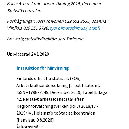
Källa: Arbetskraftsundersökning 2019, december.
Statistikcentralen
Förfrågningar: Kirsi Toivonen 029 551 3535, Joanna
Viinikka 029 551 3796,
tyovoimatutkimus@stat.fi
Ansvarig statistikdirektör: Jari Tarkoma
Uppdaterad 24.1.2020
Instruktion för hänvisning
:
Finlands officiella statistik (FOS):
Arbetskraftsundersökning [e-publikation].
ISSN=1798-7849.
December
2019, Tabellbilaga
42. Relativt arbetslöshetstal efter
Regionförvaltningsverken (RFV) 2018/IV -
2019/IV . Helsingfors: Statistikcentralen
[hänvisat: 9.8.2026].
Åtkomstsätt: