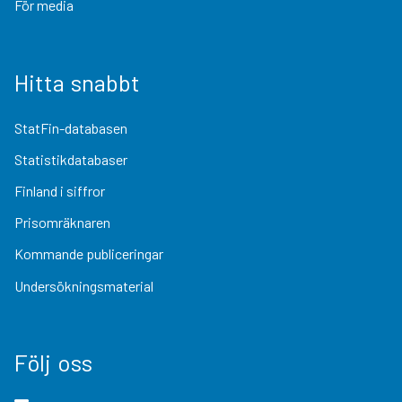
För media
Hitta snabbt
StatFin-databasen
Statistikdatabaser
Finland i siffror
Prisomräknaren
Kommande publiceringar
Undersökningsmaterial
Följ oss