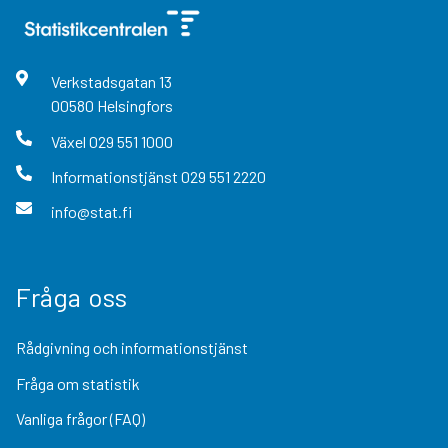
Verkstadsgatan
13
00580
Helsingfors
Växel
029 551 1000
Informationstjänst
029 551 2220
info@stat.fi
Fråga oss
Rådgivning och informationstjänst
Fråga om statistik
Vanliga frågor (FAQ)