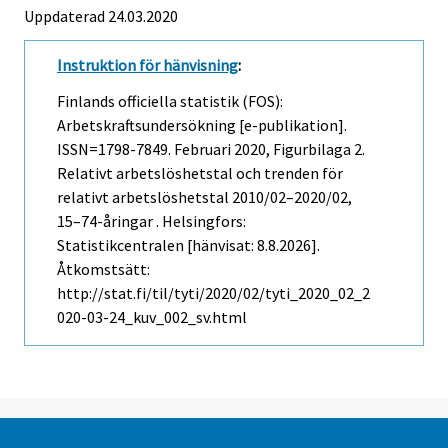
Uppdaterad 24.03.2020
Instruktion för hänvisning
:
Finlands officiella statistik (FOS):
Arbetskraftsundersökning [e-publikation].
ISSN=1798-7849.
Februari
2020, Figurbilaga 2.
Relativt arbetslöshetstal och trenden för
relativt arbetslöshetstal 2010/02–2020/02,
15–74-åringar . Helsingfors:
Statistikcentralen [hänvisat: 8.8.2026].
Åtkomstsätt:
http://stat.fi/til/tyti/2020/02/tyti_2020_02_2
020-03-24_kuv_002_sv.html