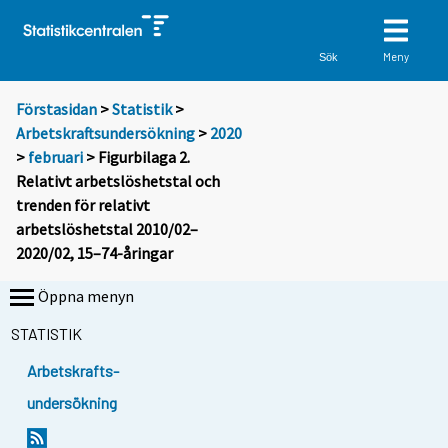
Meny
Sök
Förstasidan
>
Statistik
>
Arbetskraftsundersökning
>
2020
>
februari
> Figurbilaga 2.
Relativt arbetslöshetstal och
trenden för relativt
arbetslöshetstal 2010/02–
2020/02, 15–74-åringar
Öppna menyn
STATISTIK
Arbetskrafts-
undersökning