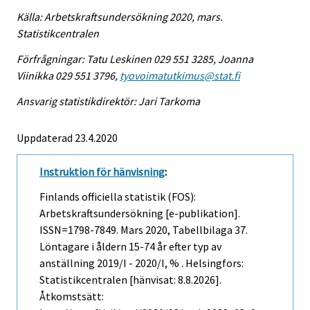
Källa: Arbetskraftsundersökning 2020, mars.
Statistikcentralen
Förfrågningar: Tatu Leskinen 029 551 3285, Joanna
Viinikka 029 551 3796,
tyovoimatutkimus@stat.fi
Ansvarig statistikdirektör: Jari Tarkoma
Uppdaterad 23.4.2020
Instruktion för hänvisning
:
Finlands officiella statistik (FOS):
Arbetskraftsundersökning [e-publikation].
ISSN=1798-7849.
Mars
2020, Tabellbilaga 37.
Löntagare i åldern 15-74 år efter typ av
anställning 2019/I - 2020/I, % . Helsingfors:
Statistikcentralen [hänvisat: 8.8.2026].
Åtkomstsätt: