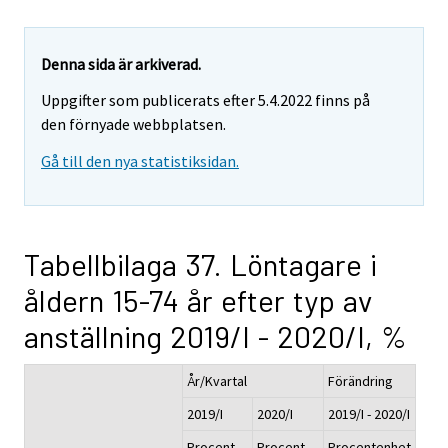
Denna sida är arkiverad.
Uppgifter som publicerats efter 5.4.2022 finns på
den förnyade webbplatsen.
Gå till den nya statistiksidan.
Tabellbilaga 37. Löntagare i
åldern 15-74 år efter typ av
anställning 2019/I - 2020/I, %
År/Kvartal
Förändring
2019/I
2020/I
2019/I - 2020/I
Procent,
Procent,
Procentenhet