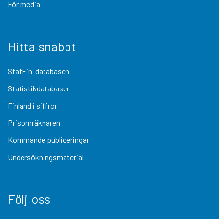
För media
Hitta snabbt
StatFin-databasen
Statistikdatabaser
Finland i siffror
Prisomräknaren
Kommande publiceringar
Undersökningsmaterial
Följ oss