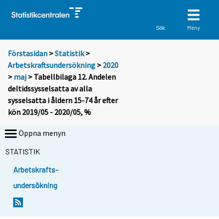
Meny
Sök
Förstasidan
>
Statistik
>
Arbetskraftsundersökning
>
2020
>
maj
> Tabellbilaga 12. Andelen
deltidssysselsatta av alla
sysselsatta i åldern 15-74 år efter
kön 2019/05 - 2020/05, %
Öppna menyn
STATISTIK
Arbetskrafts-
undersökning