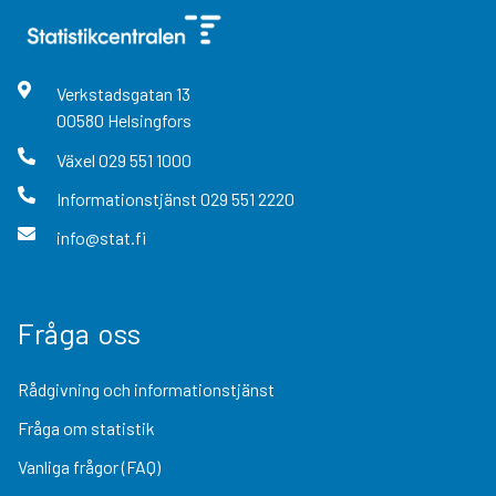
Verkstadsgatan
13
00580
Helsingfors
Växel
029 551 1000
Informationstjänst
029 551 2220
info@stat.fi
Fråga oss
Rådgivning och informationstjänst
Fråga om statistik
Vanliga frågor (FAQ)