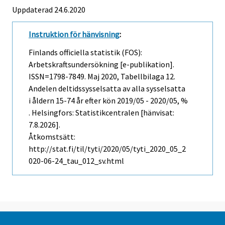
Uppdaterad 24.6.2020
Instruktion för hänvisning
:
Finlands officiella statistik (FOS):
Arbetskraftsundersökning [e-publikation].
ISSN=1798-7849.
Maj
2020, Tabellbilaga 12.
Andelen deltidssysselsatta av alla sysselsatta
i åldern 15-74 år efter kön 2019/05 - 2020/05, %
. Helsingfors: Statistikcentralen [hänvisat:
7.8.2026].
Åtkomstsätt:
http://stat.fi/til/tyti/2020/05/tyti_2020_05_2
020-06-24_tau_012_sv.html