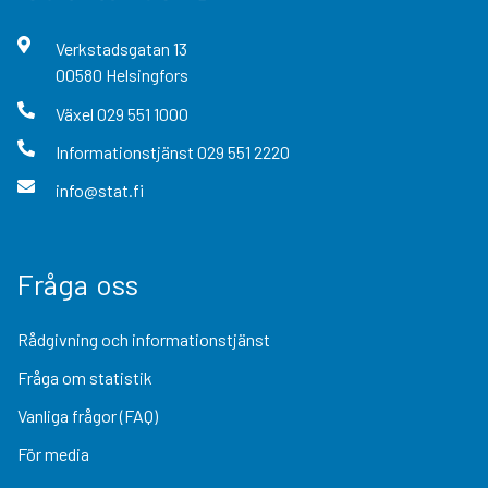
Verkstadsgatan
13
00580
Helsingfors
Växel
029 551 1000
Informationstjänst
029 551 2220
info@stat.fi
Fråga oss
Rådgivning och informationstjänst
Fråga om statistik
Vanliga frågor (FAQ)
För media