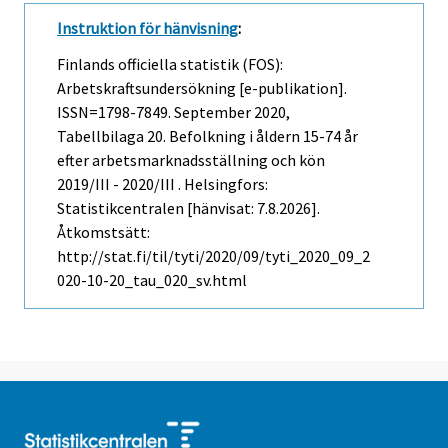
Instruktion för hänvisning
:
Finlands officiella statistik (FOS):
Arbetskraftsundersökning [e-publikation].
ISSN=1798-7849.
September
2020,
Tabellbilaga 20. Befolkning i åldern 15-74 år
efter arbetsmarknadsställning och kön
2019/III - 2020/III . Helsingfors:
Statistikcentralen [hänvisat: 7.8.2026].
Åtkomstsätt:
http://stat.fi/til/tyti/2020/09/tyti_2020_09_2
020-10-20_tau_020_sv.html