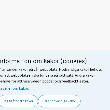
Information om kakor (cookies)
Vi använder kakor på vår webbplats. Nödvändiga kakor behövs
för att webbplatsen ska fungera på rätt sätt. Andra kakor
behövs för att visa videor, poddar och feedbacktjäster.
Läs mer om kakor.
Jag tillåter alla kakor
Bara nödvändiga kakor