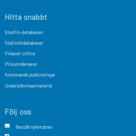
Hitta snabbt
StatFin-databasen
Statistikdatabaser
Finland i siffror
Prisomräknaren
Kommande publiceringar
Undersökningsmaterial
Följ oss
Beställ nyhetsbrev