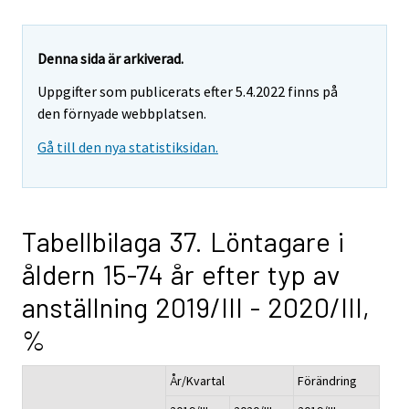
Denna sida är arkiverad.
Uppgifter som publicerats efter 5.4.2022 finns på
den förnyade webbplatsen.
Gå till den nya statistiksidan.
Tabellbilaga 37. Löntagare i
åldern 15-74 år efter typ av
anställning 2019/III - 2020/III,
%
År/Kvartal
Förändring