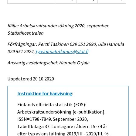
Källa: Arbetskraftsundersökning 2020, september.
Statistikcentralen
Förfrågningar: Pertti Taskinen 029 551 2690, Ulla Hannula
029 551 2924,
tyovoimatutkimus@stat.fi
Ansvarig avdelningschef: Hannele Orjala
Uppdaterad 20.10.2020
Instruktion för hänvisning
:
Finlands officiella statistik (FOS):
Arbetskraftsundersökning [e-publikation].
ISSN=1798-7849.
September
2020,
Tabellbilaga 37. Löntagare i åldern 15-74 år
efter typ av anställning 2019/III - 2020/III, % .