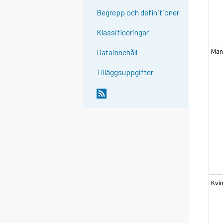
Begrepp och definitioner
Klassificeringar
Mä
Datainnehåll
Tilläggsuppgifter
Kvi