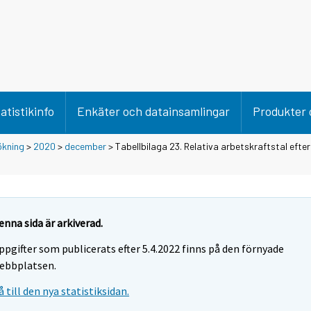
atistikinfo
Enkäter och datainsamlingar
Produkter 
ökning
>
2020
>
december
> Tabellbilaga 23. Relativa arbetskraftstal efter
enna sida är arkiverad.
ppgifter som publicerats efter 5.4.2022 finns på den förnyade
ebbplatsen.
å till den nya statistiksidan.