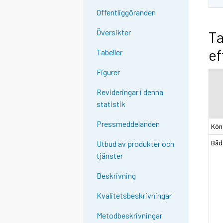
Offentliggöranden
Översikter
Ta
ef
Tabeller
Figurer
Revideringar i denna
statistik
Pressmeddelanden
Kön
Båd
Utbud av produkter och
tjänster
Beskrivning
Kvalitetsbeskrivningar
Metodbeskrivningar