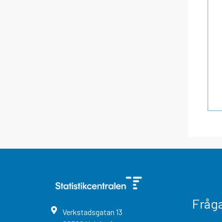
Fråg
Verkstadsgatan
13