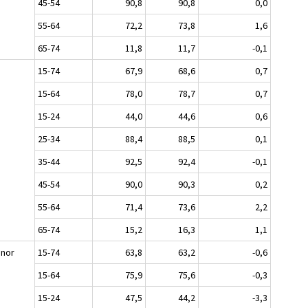
45-54
90,8
90,8
0,0
55-64
72,2
73,8
1,6
65-74
11,8
11,7
-0,1
n
15-74
67,9
68,6
0,7
15-64
78,0
78,7
0,7
15-24
44,0
44,6
0,6
25-34
88,4
88,5
0,1
35-44
92,5
92,4
-0,1
45-54
90,0
90,3
0,2
55-64
71,4
73,6
2,2
65-74
15,2
16,3
1,1
nnor
15-74
63,8
63,2
-0,6
15-64
75,9
75,6
-0,3
15-24
47,5
44,2
-3,3