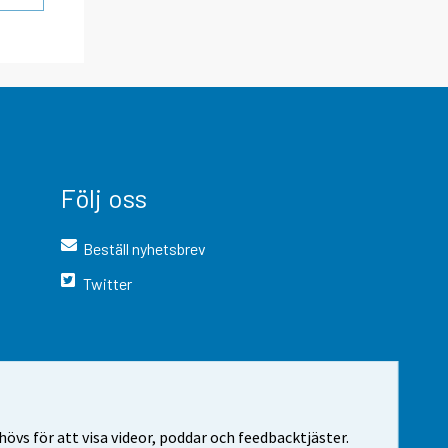
Följ oss
Beställ nyhetsbrev
Twitter
vs för att visa videor, poddar och feedbacktjäster.