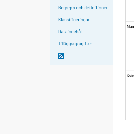
Begrepp och definitioner
Klassificeringar
Mä
Datainnehåll
Tilläggsuppgifter
Kvi