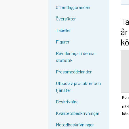
Offentliggöranden
Översikter
Ta
år
Tabeller
kö
Figurer
Revideringar i denna
statistik
Pressmeddelanden
Utbud av produkter och
tjänster
Kön
Beskrivning
Båd
Kvalitetsbeskrivningar
kön
Metodbeskrivningar