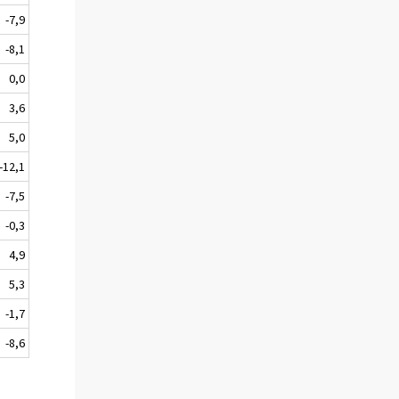
-7,9
-8,1
0,0
3,6
5,0
-12,1
-7,5
-0,3
4,9
5,3
-1,7
-8,6