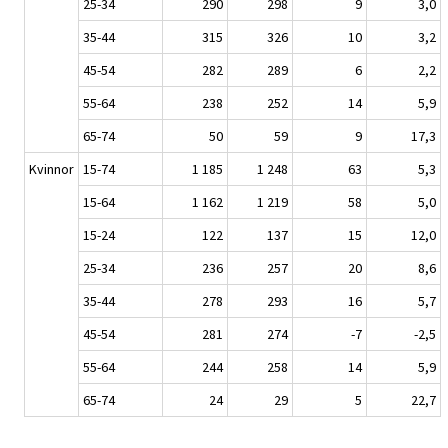
25-34
290
298
9
3,0
35-44
315
326
10
3,2
45-54
282
289
6
2,2
55-64
238
252
14
5,9
65-74
50
59
9
17,3
Kvinnor
15-74
1 185
1 248
63
5,3
15-64
1 162
1 219
58
5,0
15-24
122
137
15
12,0
25-34
236
257
20
8,6
35-44
278
293
16
5,7
45-54
281
274
-7
-2,5
55-64
244
258
14
5,9
65-74
24
29
5
22,7