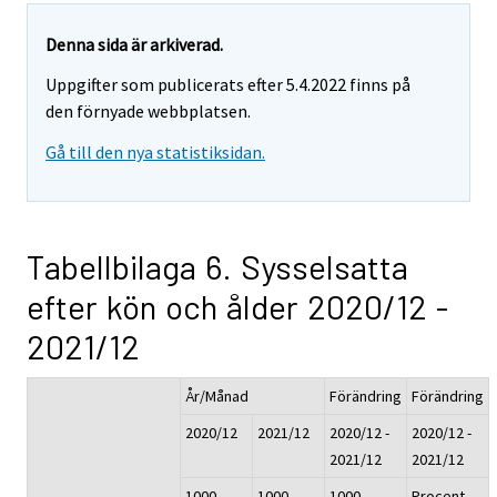
Denna sida är arkiverad.
Uppgifter som publicerats efter 5.4.2022 finns på
den förnyade webbplatsen.
Gå till den nya statistiksidan.
Tabellbilaga 6. Sysselsatta
efter kön och ålder 2020/12 -
2021/12
År/Månad
Förändring
Förändring
2020/12
2021/12
2020/12 -
2020/12 -
2021/12
2021/12
1000
1000
1000
Procent,