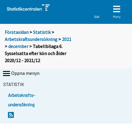
Meny
Sök
Förstasidan
>
Statistik
>
Arbetskraftsundersökning
>
2021
>
december
> Tabellbilaga 6.
Sysselsatta efter kön och ålder
2020/12 - 2021/12
Öppna menyn
STATISTIK
Arbetskrafts-
undersökning