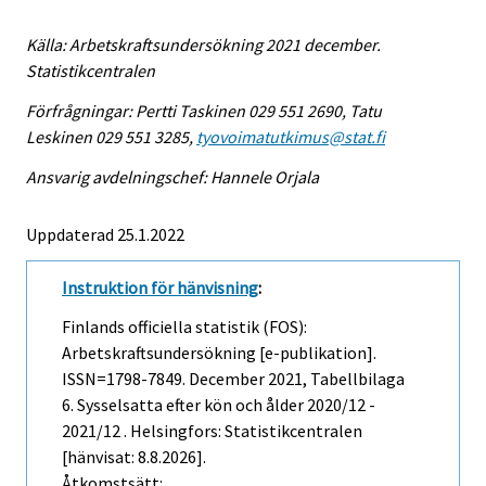
Källa: Arbetskraftsundersökning 2021 december.
Statistikcentralen
Förfrågningar: Pertti Taskinen 029 551 2690, Tatu
Leskinen 029 551 3285,
tyovoimatutkimus@stat.fi
Ansvarig avdelningschef: Hannele Orjala
Uppdaterad 25.1.2022
Instruktion för hänvisning
:
Finlands officiella statistik (FOS):
Arbetskraftsundersökning [e-publikation].
ISSN=1798-7849.
December
2021, Tabellbilaga
6. Sysselsatta efter kön och ålder 2020/12 -
2021/12 . Helsingfors: Statistikcentralen
[hänvisat: 8.8.2026].
Åtkomstsätt: