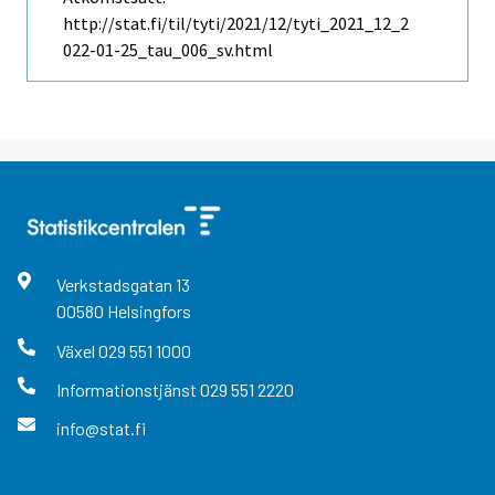
http://stat.fi/til/tyti/2021/12/tyti_2021_12_2
022-01-25_tau_006_sv.html
Verkstadsgatan
13
00580
Helsingfors
Växel
029 551 1000
Informationstjänst
029 551 2220
info@stat.fi