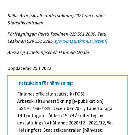
Källa: Arbetskraftsundersökning 2021 december.
Statistikcentralen
Förfrågningar: Pertti Taskinen 029 551 2690, Tatu
Leskinen 029 551 3285,
tyovoimatutkimus@stat.fi
Ansvarig avdelningschef: Hannele Orjala
Uppdaterad 25.1.2022
Instruktion för hänvisning
:
Finlands officiella statistik (FOS):
Arbetskraftsundersökning [e-publikation].
ISSN=1798-7849.
December
2021, Tabellbilaga
14. Löntagare i åldern 15-74 år efter typ av
anställningsförhållande 2020/12 - 2021/12, % .
Helsingfors: Statistikcentralen [hänvisat: