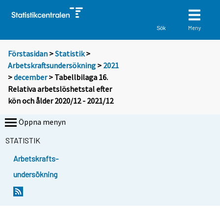
Meny
Sök
Förstasidan
>
Statistik
>
Arbetskraftsundersökning
>
2021
>
december
> Tabellbilaga 16.
Relativa arbetslöshetstal efter
kön och ålder 2020/12 - 2021/12
Öppna menyn
STATISTIK
Arbetskrafts-
undersökning