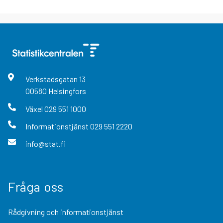
Verkstadsgatan
13
00580
Helsingfors
Växel
029 551 1000
Informationstjänst
029 551 2220
info@stat.fi
Fråga oss
Rådgivning och informationstjänst