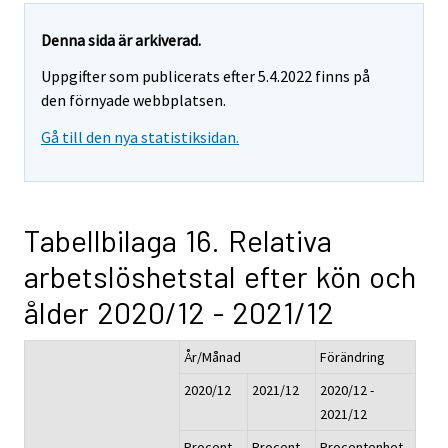
Denna sida är arkiverad.
Uppgifter som publicerats efter 5.4.2022 finns på
den förnyade webbplatsen.
Gå till den nya statistiksidan.
Tabellbilaga 16. Relativa
arbetslöshetstal efter kön och
ålder 2020/12 - 2021/12
År/Månad
Förändring
2020/12
2021/12
2020/12 -
2021/12
Procent,
Procent,
Procentenhet