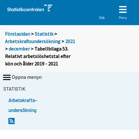
Meny
Sök
Förstasidan
>
Statistik
>
Arbetskraftsundersökning
>
2021
>
december
> Tabellbilaga 53.
Relativt arbetslöshetstal efter
kön och ålder 2019 - 2021
Öppna menyn
STATISTIK
Arbetskrafts-
undersökning