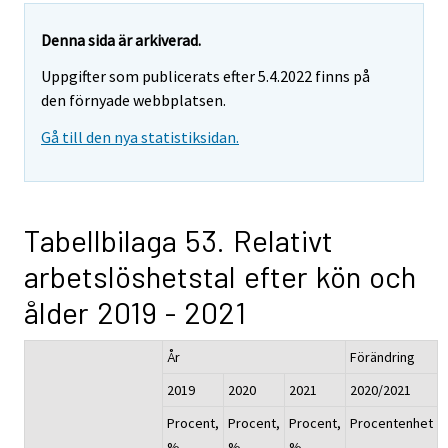
Denna sida är arkiverad.
Uppgifter som publicerats efter 5.4.2022 finns på
den förnyade webbplatsen.
Gå till den nya statistiksidan.
Tabellbilaga 53. Relativt
arbetslöshetstal efter kön och
ålder 2019 - 2021
År
Förändring
2019
2020
2021
2020/2021
Procent,
Procent,
Procent,
Procentenhet
%
%
%