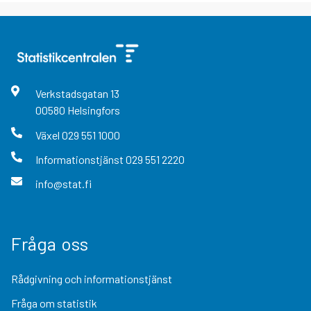
Verkstadsgatan
13
00580
Helsingfors
Växel
029 551 1000
Informationstjänst
029 551 2220
info@stat.fi
Fråga oss
Rådgivning och informationstjänst
Fråga om statistik