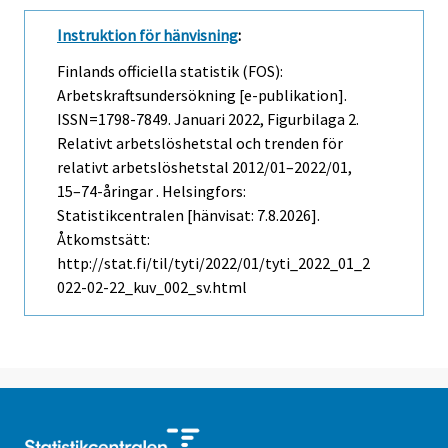
Instruktion för hänvisning
:
Finlands officiella statistik (FOS):
Arbetskraftsundersökning [e-publikation].
ISSN=1798-7849.
Januari
2022, Figurbilaga 2.
Relativt arbetslöshetstal och trenden för
relativt arbetslöshetstal 2012/01–2022/01,
15–74-åringar . Helsingfors:
Statistikcentralen [hänvisat: 7.8.2026].
Åtkomstsätt:
http://stat.fi/til/tyti/2022/01/tyti_2022_01_2
022-02-22_kuv_002_sv.html