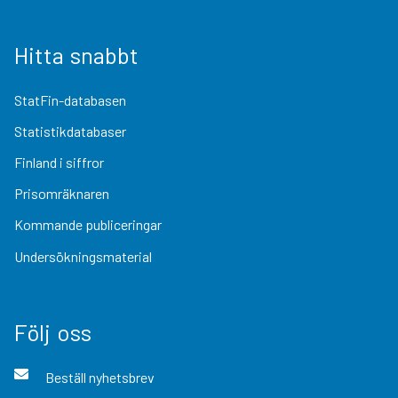
Hitta snabbt
StatFin-databasen
Statistikdatabaser
Finland i siffror
Prisomräknaren
Kommande publiceringar
Undersökningsmaterial
Följ oss
Beställ nyhetsbrev