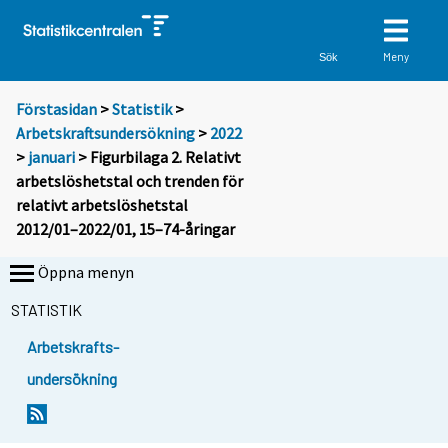
Meny
Sök
Förstasidan
>
Statistik
>
Arbetskraftsundersökning
>
2022
>
januari
> Figurbilaga 2. Relativt
arbetslöshetstal och trenden för
relativt arbetslöshetstal
2012/01–2022/01, 15–74-åringar
Öppna menyn
STATISTIK
Arbetskrafts-
undersökning