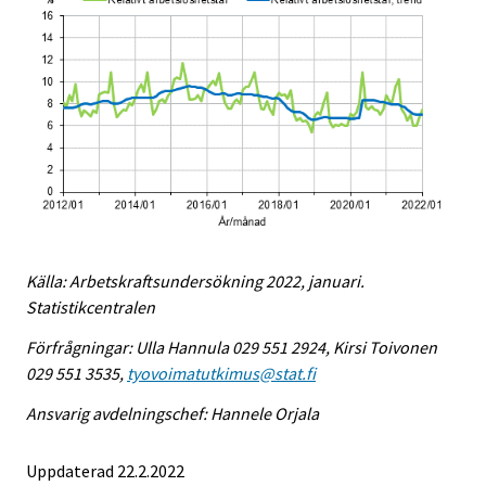
Källa: Arbetskraftsundersökning 2022, januari.
Statistikcentralen
Förfrågningar: Ulla Hannula 029 551 2924, Kirsi Toivonen
029 551 3535,
tyovoimatutkimus@stat.fi
Ansvarig avdelningschef: Hannele Orjala
Uppdaterad 22.2.2022