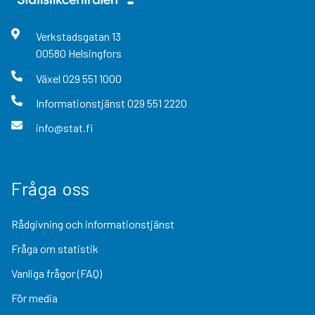
Verkstadsgatan
13
00580
Helsingfors
Växel
029 551 1000
Informationstjänst
029 551 2220
info@stat.fi
Fråga oss
Rådgivning och informationstjänst
Fråga om statistik
Vanliga frågor (FAQ)
För media