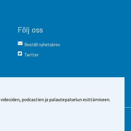
Följ oss
Beställ nyhetsbrev
Twitter
 videoiden, podcastien ja palautepalvelun esittämiseen.
 webbplatsen
Cookie-inställningar