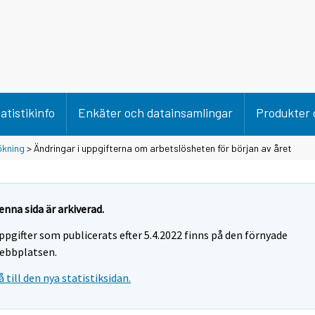
atistikinfo
Enkäter och datainsamlingar
Produkter 
ökning
> Ändringar i uppgifterna om arbetslösheten för början av året
enna sida är arkiverad.
ppgifter som publicerats efter 5.4.2022 finns på den förnyade
ebbplatsen.
å till den nya statistiksidan.