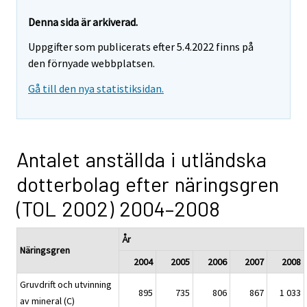
Denna sida är arkiverad.
Uppgifter som publicerats efter 5.4.2022 finns på
den förnyade webbplatsen.
Gå till den nya statistiksidan.
Antalet anställda i utländska
dotterbolag efter näringsgren
(TOL 2002) 2004–2008
År
Näringsgren
2004
2005
2006
2007
2008
Gruvdrift och utvinning
895
735
806
867
1 033
av mineral (C)