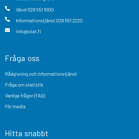
Växel
029 551 1000
Informationstjänst
029 551 2220
info@stat.fi
Fråga oss
Rådgivning och informationstjänst
Fråga om statistik
Vanliga frågor (FAQ)
För media
Hitta snabbt