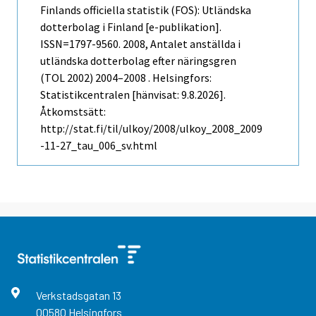
Finlands officiella statistik (FOS): Utländska
dotterbolag i Finland [e-publikation].
ISSN=1797-9560. 2008, Antalet anställda i
utländska dotterbolag efter näringsgren
(TOL 2002) 2004–2008 . Helsingfors:
Statistikcentralen [hänvisat: 9.8.2026].
Åtkomstsätt:
http://stat.fi/til/ulkoy/2008/ulkoy_2008_2009
-11-27_tau_006_sv.html
Verkstadsgatan
13
00580
Helsingfors