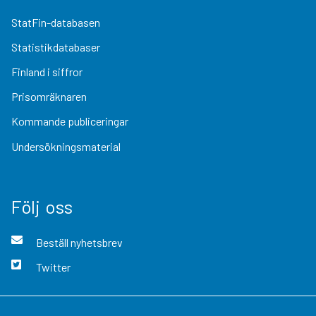
StatFin-databasen
Statistikdatabaser
Finland i siffror
Prisomräknaren
Kommande publiceringar
Undersökningsmaterial
Följ oss
Beställ nyhetsbrev
Twitter