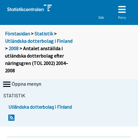
Meny
Sök
Förstasidan
>
Statistik
>
Utländska dotterbolag i Finland
>
2008
> Antalet anställda i
utländska dotterbolag efter
näringsgren (TOL 2002) 2004–
2008
Öppna menyn
STATISTIK
Utländska dotterbolag i Finland