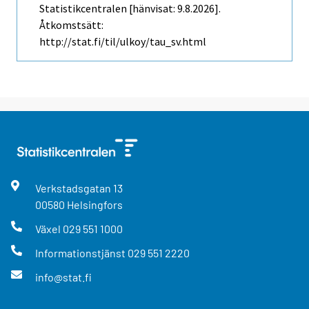
Statistikcentralen [hänvisat: 9.8.2026].
Åtkomstsätt:
http://stat.fi/til/ulkoy/tau_sv.html
Verkstadsgatan
13
00580
Helsingfors
Växel
029 551 1000
Informationstjänst
029 551 2220
info@stat.fi