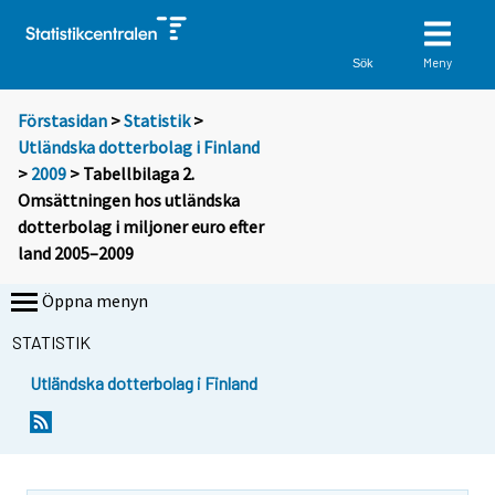
Meny
Sök
Förstasidan
>
Statistik
>
Utländska dotterbolag i Finland
>
2009
> Tabellbilaga 2.
Omsättningen hos utländska
dotterbolag i miljoner euro efter
land 2005–2009
Öppna menyn
STATISTIK
Utländska dotterbolag i Finland