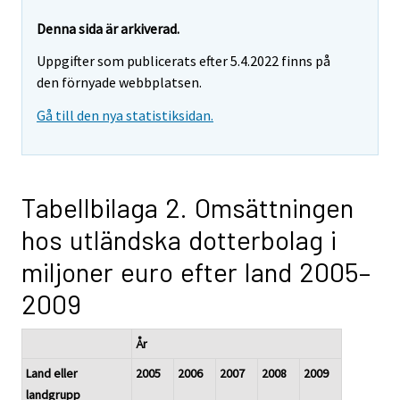
Denna sida är arkiverad.
Uppgifter som publicerats efter 5.4.2022 finns på
den förnyade webbplatsen.
Gå till den nya statistiksidan.
Tabellbilaga 2. Omsättningen
hos utländska dotterbolag i
miljoner euro efter land 2005–
2009
År
Land eller
2005
2006
2007
2008
2009
landgrupp