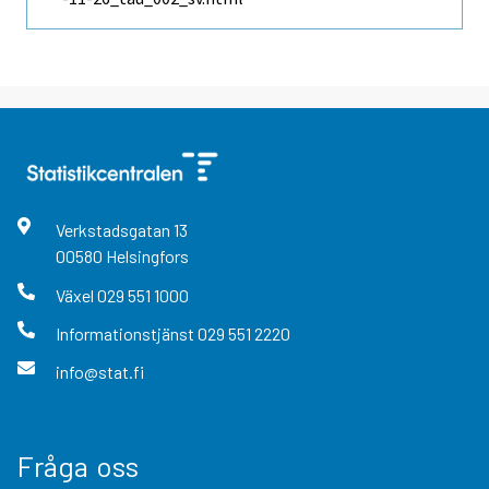
Verkstadsgatan
13
00580
Helsingfors
Växel
029 551 1000
Informationstjänst
029 551 2220
info@stat.fi
Fråga oss