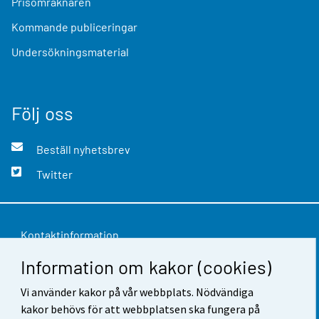
Prisomräknaren
Kommande publiceringar
Undersökningsmaterial
Följ oss
Beställ nyhetsbrev
Twitter
Kontaktinformation
Information om kakor (cookies)
Respons
Vi använder kakor på vår webbplats. Nödvändiga
Användarvillkor
kakor behövs för att webbplatsen ska fungera på