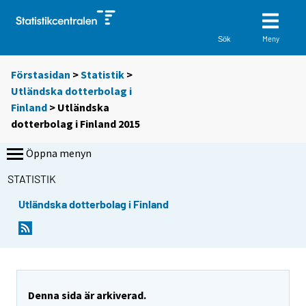
Meny
Sök
Förstasidan
>
Statistik
>
Utländska dotterbolag i
Finland
> Utländska
dotterbolag i Finland 2015
Öppna menyn
STATISTIK
Utländska dotterbolag i Finland
Denna sida är arkiverad.