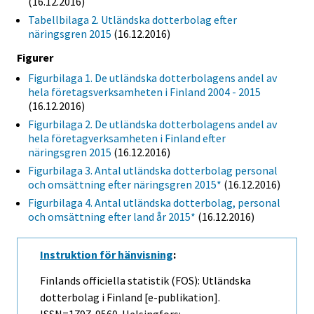
(16.12.2016)
Tabellbilaga 2. Utländska dotterbolag efter
näringsgren 2015
(16.12.2016)
Figurer
Figurbilaga 1. De utländska dotterbolagens andel av
hela företagsverksamheten i Finland 2004 - 2015
(16.12.2016)
Figurbilaga 2. De utländska dotterbolagens andel av
hela företagverksamheten i Finland efter
näringsgren 2015
(16.12.2016)
Figurbilaga 3. Antal utländska dotterbolag personal
och omsättning efter näringsgren 2015*
(16.12.2016)
Figurbilaga 4. Antal utländska dotterbolag, personal
och omsättning efter land år 2015*
(16.12.2016)
Instruktion för hänvisning
:
Finlands officiella statistik (FOS): Utländska
dotterbolag i Finland [e-publikation].