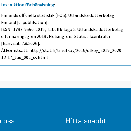
Instruktion för hänvisning
:
Finlands officiella statistik (FOS): Utländska dotterbolag i
Finland [e-publikation].
ISSN=1797-9560. 2019, Tabellbilaga 2. Utländska dotterbolag
efter näringsgren 2019 . Helsingfors: Statistikcentralen
[hänvisat: 7.8.2026].
Åtkomstsätt: http://stat.fi/til/ulkoy/2019/ulkoy_2019_2020-
12-17_tau_002_sv.html
a oss
Hitta snabbt