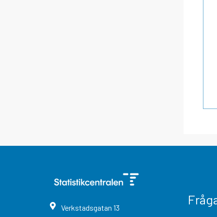
Fråg
Verkstadsgatan
13