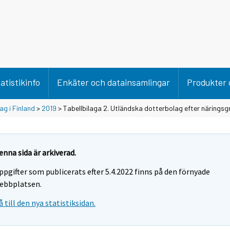
atistikinfo
Enkäter och datainsamlingar
Produkter 
g i Finland
>
2019
> Tabellbilaga 2. Utländska dotterbolag efter näringsg
enna sida är arkiverad.
ppgifter som publicerats efter 5.4.2022 finns på den förnyade
ebbplatsen.
å till den nya statistiksidan.